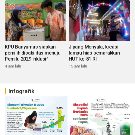
KPU Banyumas siapkan
Jipang Menyala, kreasi
pemilih disabilitas menuju
lampu hias semarakkan
Pemilu 2029 inklusif
HUT ke-81 RI
4 jam lalu
15 jam lalu
Infografik