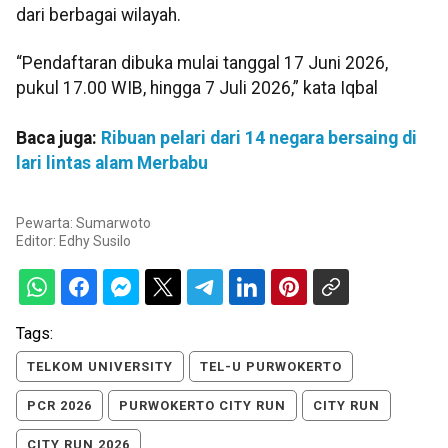
dari berbagai wilayah.
“Pendaftaran dibuka mulai tanggal 17 Juni 2026,
pukul 17.00 WIB, hingga 7 Juli 2026,” kata Iqbal
Baca juga:
Ribuan pelari dari 14 negara bersaing di
lari lintas alam Merbabu
Pewarta: Sumarwoto
Editor:
Edhy Susilo
Tags:
TELKOM UNIVERSITY
TEL-U PURWOKERTO
PCR 2026
PURWOKERTO CITY RUN
CITY RUN
CITY RUN 2026