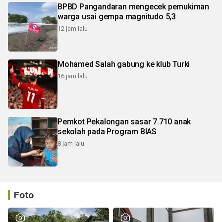
BPBD Pangandaran mengecek pemukiman
warga usai gempa magnitudo 5,3
12 jam lalu
Mohamed Salah gabung ke klub Turki
16 jam lalu
Pemkot Pekalongan sasar 7.710 anak
sekolah pada Program BIAS
8 jam lalu
Foto