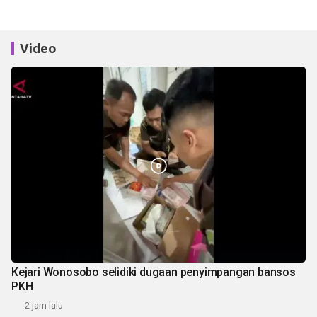
Video
Kejari Wonosobo selidiki dugaan penyimpangan bansos
PKH
2 jam lalu