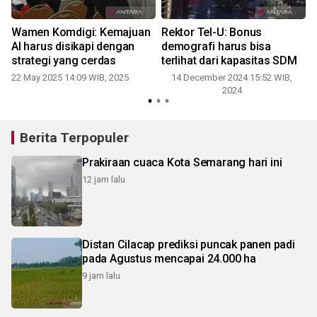
Wamen Komdigi: Kemajuan
Rektor Tel-U: Bonus
AI harus disikapi dengan
demografi harus bisa
strategi yang cerdas
terlihat dari kapasitas SDM
22 May 2025 14:09 WIB, 2025
14 December 2024 15:52 WIB,
2024
Berita Terpopuler
Prakiraan cuaca Kota Semarang hari ini
12 jam lalu
Distan Cilacap prediksi puncak panen padi
pada Agustus mencapai 24.000 ha
9 jam lalu