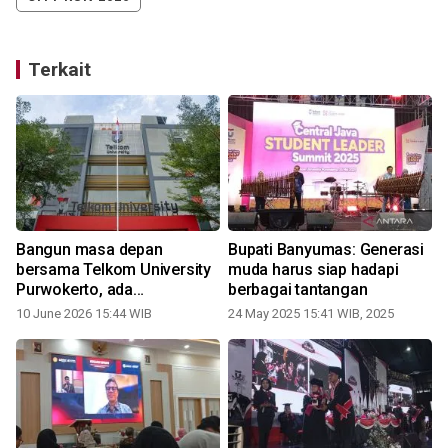
Terkait
Bangun masa depan
Bupati Banyumas: Generasi
bersama Telkom University
muda harus siap hadapi
Purwokerto, ada
berbagai tantangan
kesempatan beasiswa
10 June 2026 15:44 WIB
24 May 2025 15:41 WIB, 2025