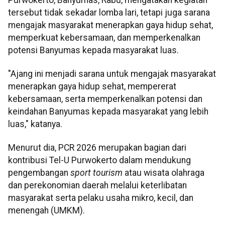
tersebut tidak sekadar lomba lari, tetapi juga sarana
mengajak masyarakat menerapkan gaya hidup sehat,
memperkuat kebersamaan, dan memperkenalkan
potensi Banyumas kepada masyarakat luas.
"Ajang ini menjadi sarana untuk mengajak masyarakat
menerapkan gaya hidup sehat, mempererat
kebersamaan, serta memperkenalkan potensi dan
keindahan Banyumas kepada masyarakat yang lebih
luas," katanya.
Menurut dia, PCR 2026 merupakan bagian dari
kontribusi Tel-U Purwokerto dalam mendukung
pengembangan
sport tourism
atau wisata olahraga
dan perekonomian daerah melalui keterlibatan
masyarakat serta pelaku usaha mikro, kecil, dan
menengah (UMKM).