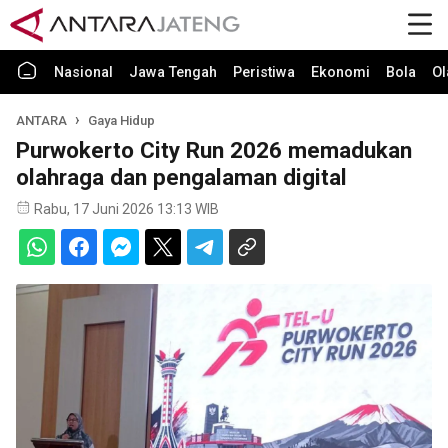
Nasional
Jawa Tengah
Peristiwa
Ekonomi
Bola
Ol
ANTARA
Gaya Hidup
Purwokerto City Run 2026 memadukan
olahraga dan pengalaman digital
Rabu, 17 Juni 2026 13:13 WIB