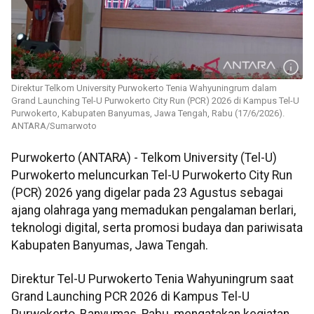
Direktur Telkom University Purwokerto Tenia Wahyuningrum dalam
Grand Launching Tel-U Purwokerto City Run (PCR) 2026 di Kampus Tel-U
Purwokerto, Kabupaten Banyumas, Jawa Tengah, Rabu (17/6/2026).
ANTARA/Sumarwoto
Purwokerto (ANTARA) - Telkom University (Tel-U)
Purwokerto meluncurkan Tel-U Purwokerto City Run
(PCR) 2026 yang digelar pada 23 Agustus sebagai
ajang olahraga yang memadukan pengalaman berlari,
teknologi digital, serta promosi budaya dan pariwisata
Kabupaten Banyumas, Jawa Tengah.
Direktur Tel-U Purwokerto Tenia Wahyuningrum saat
Grand Launching PCR 2026 di Kampus Tel-U
Purwokerto, Banyumas, Rabu, mengatakan kegiatan