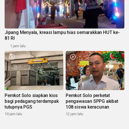
Jipang Menyala, kreasi lampu hias semarakkan HUT ke-
81 RI
1 jam lalu
Pemkot Solo siapkan kios
Pemkot Solo perketat
bagi pedagang terdampak
pengawasan SPPG akibat
tutupnya PGS
108 siswa keracunan
10 jam lalu
12 jam lalu