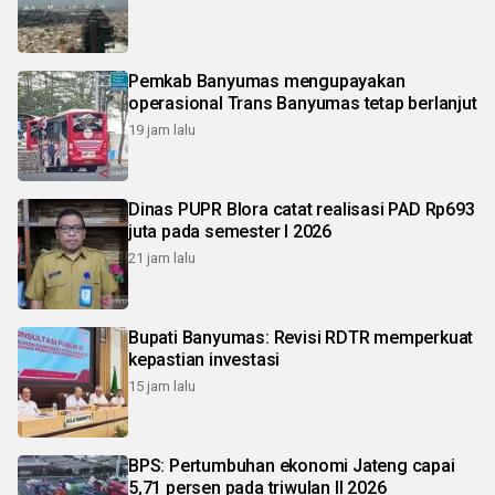
Pemkab Banyumas mengupayakan
operasional Trans Banyumas tetap berlanjut
19 jam lalu
Dinas PUPR Blora catat realisasi PAD Rp693
juta pada semester I 2026
21 jam lalu
Bupati Banyumas: Revisi RDTR memperkuat
kepastian investasi
15 jam lalu
BPS: Pertumbuhan ekonomi Jateng capai
5,71 persen pada triwulan II 2026