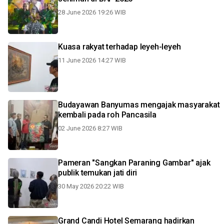
28 June 2026 19:26 WIB
Kuasa rakyat terhadap leyeh-leyeh
11 June 2026 14:27 WIB
Budayawan Banyumas mengajak masyarakat
kembali pada roh Pancasila
02 June 2026 8:27 WIB
Pameran "Sangkan Paraning Gambar" ajak
publik temukan jati diri
30 May 2026 20:22 WIB
Grand Candi Hotel Semarang hadirkan