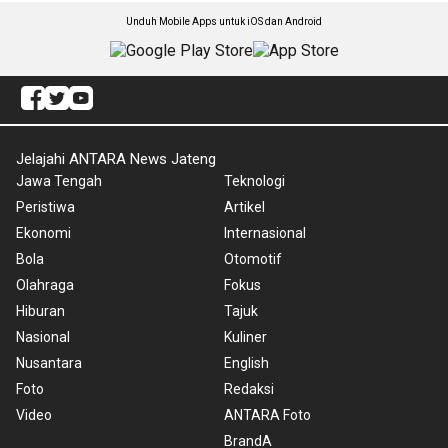
Unduh Mobile Apps untuk iOS dan Android
Jelajahi ANTARA News Jateng
Jawa Tengah
Teknologi
Peristiwa
Artikel
Ekonomi
Internasional
Bola
Otomotif
Olahraga
Fokus
Hiburan
Tajuk
Nasional
Kuliner
Nusantara
English
Foto
Redaksi
Video
ANTARA Foto
BrandA