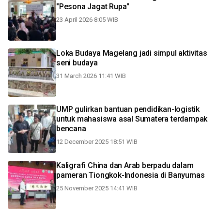
"Pesona Jagat Rupa"
23 April 2026 8:05 WIB
Loka Budaya Magelang jadi simpul aktivitas
seni budaya
31 March 2026 11:41 WIB
UMP gulirkan bantuan pendidikan-logistik
untuk mahasiswa asal Sumatera terdampak
bencana
12 December 2025 18:51 WIB
Kaligrafi China dan Arab berpadu dalam
pameran Tiongkok-Indonesia di Banyumas
25 November 2025 14:41 WIB