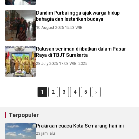
Dandim Purbalingga ajak warga hidup
bahagia dan lestarikan budaya
10 August 2025 15:53 WIB
Ratusan seniman dilibatkan dalam Pasar
Raya di TBJT Surakarta
28 July 2025 17:03 WIB, 2025
1
2
3
4
5
Terpopuler
Prakiraan cuaca Kota Semarang hari ini
23 jam lalu