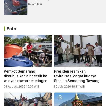
16 jam lalu
Foto
Pemkot Semarang
Presiden resmikan
distribusikan air bersih ke
revitalisasi cagar budaya
wilayah rawan kekeringan
Stasiun Semarang Tawang
03 August 2026 15:09 WIB
30 July 2026 18:11 WIB