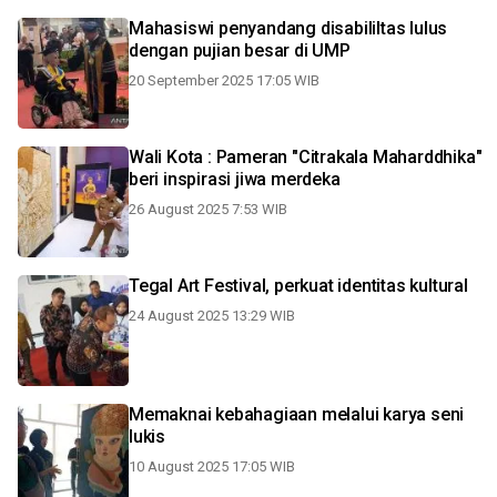
Mahasiswi penyandang disabililtas lulus
dengan pujian besar di UMP
20 September 2025 17:05 WIB
Wali Kota : Pameran "Citrakala Maharddhika"
beri inspirasi jiwa merdeka
26 August 2025 7:53 WIB
Tegal Art Festival, perkuat identitas kultural
24 August 2025 13:29 WIB
Memaknai kebahagiaan melalui karya seni
lukis
10 August 2025 17:05 WIB