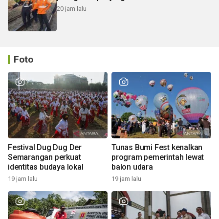
20 jam lalu
Foto
Festival Dug Dug Der
Tunas Bumi Fest kenalkan
Semarangan perkuat
program pemerintah lewat
identitas budaya lokal
balon udara
19 jam lalu
19 jam lalu