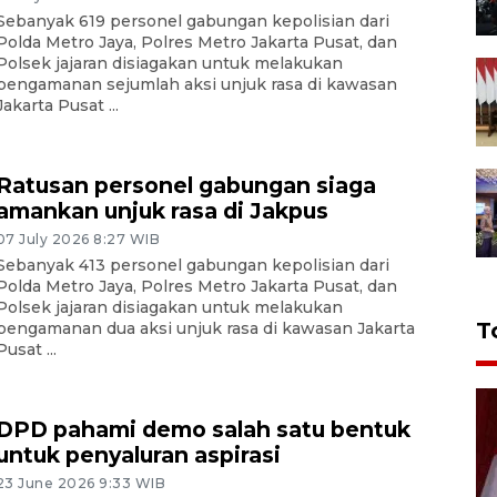
Sebanyak 619 personel gabungan kepolisian dari
Polda Metro Jaya, Polres Metro Jakarta Pusat, dan
Polsek jajaran disiagakan untuk melakukan
pengamanan sejumlah aksi unjuk rasa di kawasan
Jakarta Pusat ...
Ratusan personel gabungan siaga
amankan unjuk rasa di Jakpus
07 July 2026 8:27 WIB
Sebanyak 413 personel gabungan kepolisian dari
Polda Metro Jaya, Polres Metro Jakarta Pusat, dan
Polsek jajaran disiagakan untuk melakukan
T
pengamanan dua aksi unjuk rasa di kawasan Jakarta
Pusat ...
DPD pahami demo salah satu bentuk
untuk penyaluran aspirasi
23 June 2026 9:33 WIB