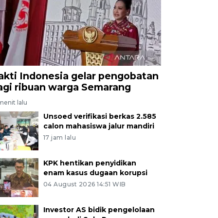
akti Indonesia gelar pengobatan
agi ribuan warga Semarang
menit lalu
Unsoed verifikasi berkas 2.585
calon mahasiswa jalur mandiri
17 jam lalu
KPK hentikan penyidikan
enam kasus dugaan korupsi
04 August 2026 14:51 WIB
Investor AS bidik pengelolaan