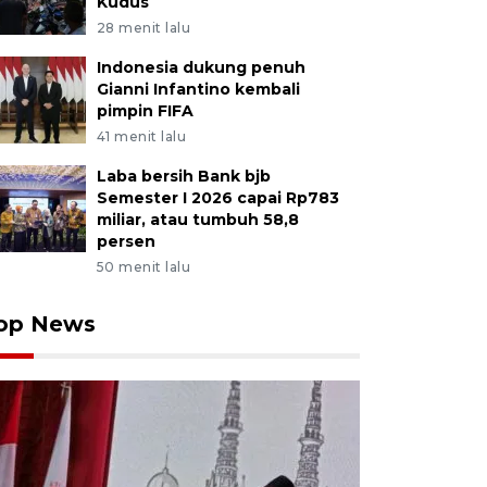
Kudus
28 menit lalu
Indonesia dukung penuh
Gianni Infantino kembali
pimpin FIFA
41 menit lalu
Laba bersih Bank bjb
Semester I 2026 capai Rp783
miliar, atau tumbuh 58,8
persen
50 menit lalu
op News