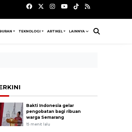
IBURAN
TEKNOLOGI
ARTIKEL
LAINNYA
ERKINI
Bakti Indonesia gelar
pengobatan bagi ribuan
warga Semarang
15 menit lalu