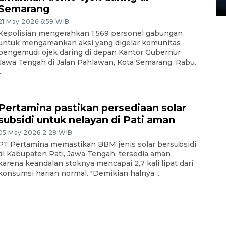
27 July 2026 20:07 WIB
Semarang
21 May 2026 6:59 WIB
Kepolisian mengerahkan 1.569 personel gabungan
untuk mengamankan aksi yang digelar komunitas
pengemudi ojek daring di depan Kantor Gubernur
Jawa Tengah di Jalan Pahlawan, Kota Semarang, Rabu.
..
Pertamina pastikan persediaan solar
subsidi untuk nelayan di Pati aman
05 May 2026 2:28 WIB
PT Pertamina memastikan BBM jenis solar bersubsidi
di Kabupaten Pati, Jawa Tengah, tersedia aman
karena keandalan stoknya mencapai 2,7 kali lipat dari
konsumsi harian normal. "Demikian halnya ...