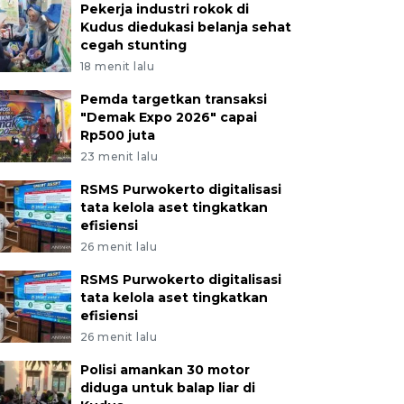
Pekerja industri rokok di
Kudus diedukasi belanja sehat
cegah stunting
18 menit lalu
Pemda targetkan transaksi
"Demak Expo 2026" capai
Rp500 juta
23 menit lalu
RSMS Purwokerto digitalisasi
tata kelola aset tingkatkan
efisiensi
26 menit lalu
RSMS Purwokerto digitalisasi
tata kelola aset tingkatkan
efisiensi
26 menit lalu
Polisi amankan 30 motor
diduga untuk balap liar di