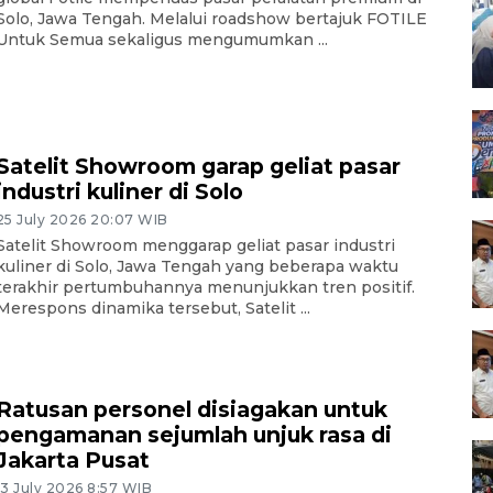
Solo, Jawa Tengah. Melalui roadshow bertajuk FOTILE
Untuk Semua sekaligus mengumumkan ...
Satelit Showroom garap geliat pasar
industri kuliner di Solo
25 July 2026 20:07 WIB
Satelit Showroom menggarap geliat pasar industri
kuliner di Solo, Jawa Tengah yang beberapa waktu
terakhir pertumbuhannya menunjukkan tren positif.
Merespons dinamika tersebut, Satelit ...
Ratusan personel disiagakan untuk
pengamanan sejumlah unjuk rasa di
Jakarta Pusat
13 July 2026 8:57 WIB