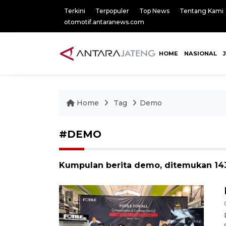
Terkini
Terpopuler
Top News
Tentang Kami
otomotif.antaranews.com
HOME
NASIONAL
Home
Tag
Demo
#DEMO
Kumpulan berita demo, ditemukan 143