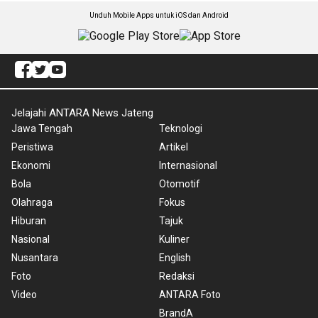
Unduh Mobile Apps untuk iOS dan Android
Jelajahi ANTARA News Jateng
Jawa Tengah
Teknologi
Peristiwa
Artikel
Ekonomi
Internasional
Bola
Otomotif
Olahraga
Fokus
Hiburan
Tajuk
Nasional
Kuliner
Nusantara
English
Foto
Redaksi
Video
ANTARA Foto
BrandA