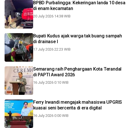
BPBD Purbalingga: Kekeringan landa 10 desa
di enam kecamatan
20 July 2026 14:38 WIB
Bupati Kudus ajak warga tak buang sampah
di drainase l
17 July 2026 22:23 WIB
Semarang raih Penghargaan Kota Terandal
di PAPTI Award 2026
16 July 2026 0:10 WIB
Ferry Irwandi mengajak mahasiswa UPGRIS
kuasai seni bercerita di era digital
16 July 2026 0:00 WIB