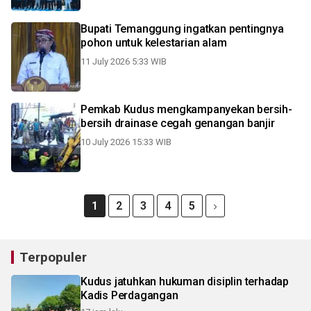
Bupati Temanggung ingatkan pentingnya
pohon untuk kelestarian alam
11 July 2026 5:33 WIB
Pemkab Kudus mengkampanyekan bersih-
bersih drainase cegah genangan banjir
10 July 2026 15:33 WIB
1
2
3
4
5
Terpopuler
Kudus jatuhkan hukuman disiplin terhadap
Kadis Perdagangan