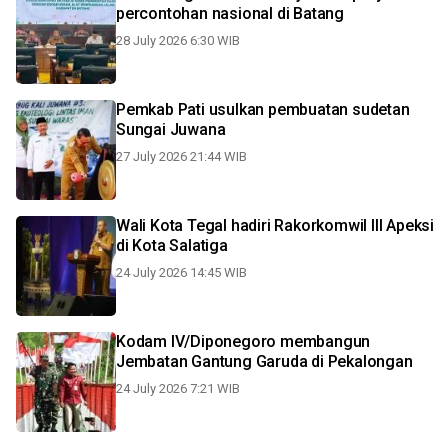
percontohan nasional di Batang
28 July 2026 6:30 WIB
Pemkab Pati usulkan pembuatan sudetan
Sungai Juwana
27 July 2026 21:44 WIB
Wali Kota Tegal hadiri Rakorkomwil III Apeksi
di Kota Salatiga
24 July 2026 14:45 WIB
Kodam IV/Diponegoro membangun
Jembatan Gantung Garuda di Pekalongan
24 July 2026 7:21 WIB