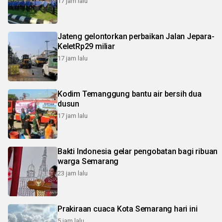
17 jam lalu
Jateng gelontorkan perbaikan Jalan Jepara-
KeletRp29 miliar
17 jam lalu
Kodim Temanggung bantu air bersih dua
dusun
17 jam lalu
Bakti Indonesia gelar pengobatan bagi ribuan
warga Semarang
23 jam lalu
Prakiraan cuaca Kota Semarang hari ini
5 jam lalu