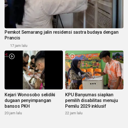
Pemkot Semarang jalin residensi sastra budaya dengan
Prancis
17 jam lalu
Kejari Wonosobo selidiki
KPU Banyumas siapkan
dugaan penyimpangan
pemilih disabilitas menuju
bansos PKH
Pemilu 2029 inklusif
20 jam lalu
22 jam lalu