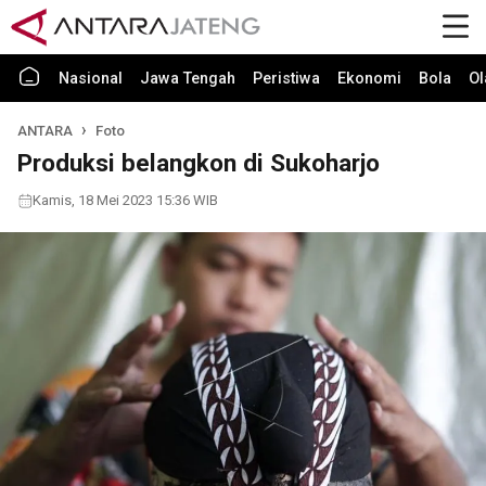
Nasional
Jawa Tengah
Peristiwa
Ekonomi
Bola
Ol
ANTARA
Foto
Produksi belangkon di Sukoharjo
Kamis, 18 Mei 2023 15:36 WIB