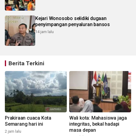
Kejari Wonosobo selidiki dugaan
penyimpangan penyaluran bansos
14 jam lalu
Berita Terkini
Prakiraan cuaca Kota
Wali kota: Mahasiswa jaga
Semarang hari ini
integritas, bekal hadapi
masa depan
2 jam lalu