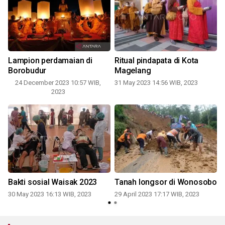
Lampion perdamaian di
Ritual pindapata di Kota
Borobudur
Magelang
24 December 2023 10:57 WIB,
31 May 2023 14:56 WIB, 2023
2023
Bakti sosial Waisak 2023
Tanah longsor di Wonosobo
i
30 May 2023 16:13 WIB, 2023
29 April 2023 17:17 WIB, 2023