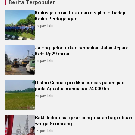
Berita Terpopuler
Kudus jatuhkan hukuman disiplin terhadap
Kadis Perdagangan
13 jam lalu
Jateng gelontorkan perbaikan Jalan Jepara-
KeletRp29 miliar
13 jam lalu
Distan Cilacap prediksi puncak panen padi
pada Agustus mencapai 24.000 ha
23 jam lalu
Bakti Indonesia gelar pengobatan bagi ribuan
warga Semarang
19 jam lalu