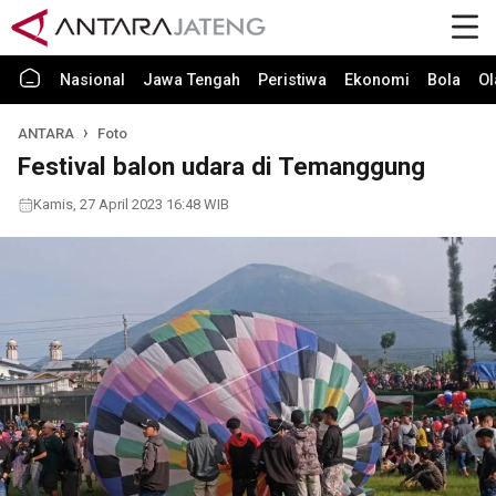
Nasional
Jawa Tengah
Peristiwa
Ekonomi
Bola
Ol
ANTARA
Foto
Festival balon udara di Temanggung
Kamis, 27 April 2023 16:48 WIB