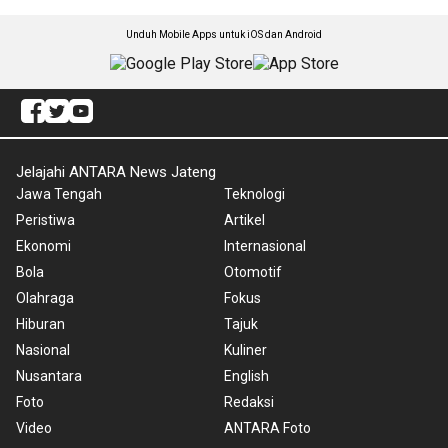
Unduh Mobile Apps untuk iOS dan Android
Jelajahi ANTARA News Jateng
Jawa Tengah
Teknologi
Peristiwa
Artikel
Ekonomi
Internasional
Bola
Otomotif
Olahraga
Fokus
Hiburan
Tajuk
Nasional
Kuliner
Nusantara
English
Foto
Redaksi
Video
ANTARA Foto