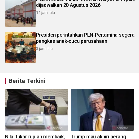
dijadwalkan 20 Agustus 2026
14 jam lalu
Presiden perintahkan PLN-Pertamina segera
pangkas anak-cucu perusahaan
3 jam lalu
Berita Terkini
Nilai tukar rupiah membaik,
Trump mau akhiri perang