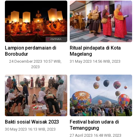
Lampion perdamaian di
Ritual pindapata di Kota
Borobudur
Magelang
24 December 2023 10:57 WIB,
31 May 2023 14:56 WIB, 2023
2023
Bakti sosial Waisak 2023
Festival balon udara di
i
Temanggung
30 May 2023 16:13 WIB, 2023
27 April 2023 16:48 WIB, 2023