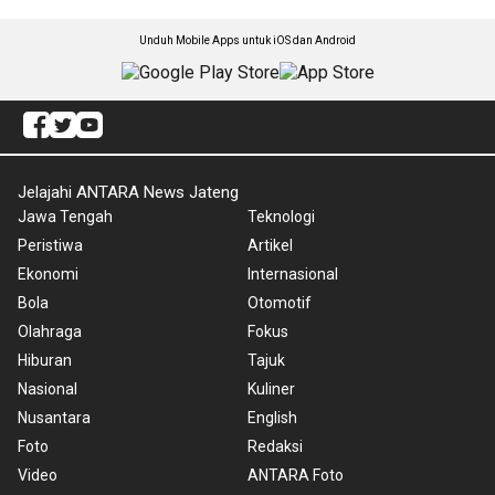
Unduh Mobile Apps untuk iOS dan Android
Jelajahi ANTARA News Jateng
Jawa Tengah
Teknologi
Peristiwa
Artikel
Ekonomi
Internasional
Bola
Otomotif
Olahraga
Fokus
Hiburan
Tajuk
Nasional
Kuliner
Nusantara
English
Foto
Redaksi
Video
ANTARA Foto