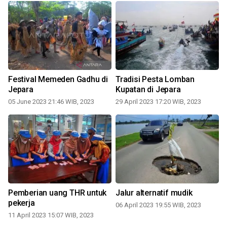
Festival Memeden Gadhu di
Tradisi Pesta Lomban
Jepara
Kupatan di Jepara
05 June 2023 21:46 WIB, 2023
29 April 2023 17:20 WIB, 2023
0
Pemberian uang THR untuk
Jalur alternatif mudik
pekerja
06 April 2023 19:55 WIB, 2023
11 April 2023 15:07 WIB, 2023