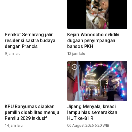
Pemkot Semarang jalin
Kejari Wonosobo selidiki
residensi sastra budaya
dugaan penyimpangan
dengan Prancis
bansos PKH
9 jam lalu
12 jam lalu
KPU Banyumas siapkan
Jipang Menyala, kreasi
pemilih disabilitas menuju
lampu hias semarakkan
Pemilu 2029 inklusif
HUT ke-81 RI
14 jam lalu
06 August 2026 6:20 WIB