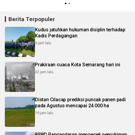
Berita Terpopuler
Kudus jatuhkan hukuman disiplin terhadap
Kadis Perdagangan
9 jam lalu
Prakiraan cuaca Kota Semarang hari ini
22 jam lalu
Distan Cilacap prediksi puncak panen padi
pada Agustus mencapai 24.000 ha
19 jam lalu
BPBD Pangandaran mengecek pemukiman