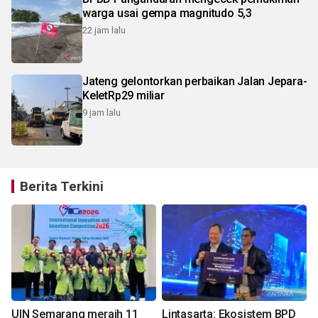
warga usai gempa magnitudo 5,3
22 jam lalu
Jateng gelontorkan perbaikan Jalan Jepara-
KeletRp29 miliar
9 jam lalu
Berita Terkini
UIN Semarang meraih 11
Lintasarta: Ekosistem BPD