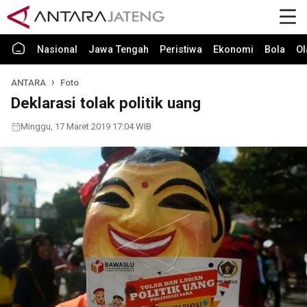
Nasional
Jawa Tengah
Peristiwa
Ekonomi
Bola
Ol
ANTARA
Foto
Deklarasi tolak politik uang
Minggu, 17 Maret 2019 17:04 WIB