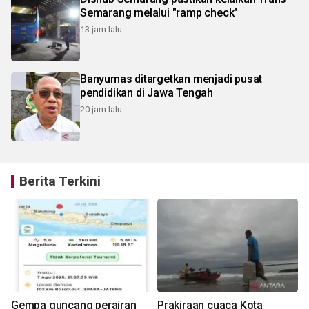
Semarang melalui "ramp check"
13 jam lalu
Banyumas ditargetkan menjadi pusat
pendidikan di Jawa Tengah
20 jam lalu
Berita Terkini
Gempa guncang perairan
Prakiraan cuaca Kota