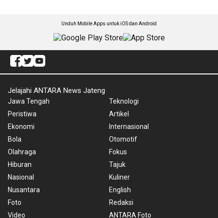
Unduh Mobile Apps untuk iOS dan Android
Jelajahi ANTARA News Jateng
Jawa Tengah
Teknologi
Peristiwa
Artikel
Ekonomi
Internasional
Bola
Otomotif
Olahraga
Fokus
Hiburan
Tajuk
Nasional
Kuliner
Nusantara
English
Foto
Redaksi
Video
ANTARA Foto