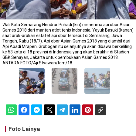
Wali Kota Semarang Hendrar Prihadi (kiri) menerima api obor Asian
Games 2018 dari mantan atlet tenis Indonesia, Yayuk Basuki (kanan)
saat arak-arakan estafet api obor tersebut di Semarang, Jawa
Tengah, Rabu (18/7). Api obor Asian Games 2018 yang diambil dari
Api Abadi Mrapen, Grobogan itu selanjutnya akan dibawa berkeliling
ke 53 kota di 18 provinsi di Indonesia yang akan berakhir di Stadion
GBK Senayan, Jakarta untuk pembukaan Asian Games 2018.
ANTARA FOTO/Aji Styawan/tom/18.
Foto Lainya