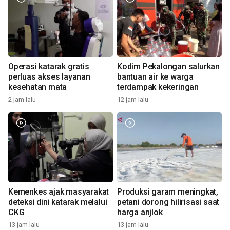
Operasi katarak gratis
Kodim Pekalongan salurkan
perluas akses layanan
bantuan air ke warga
kesehatan mata
terdampak kekeringan
2 jam lalu
12 jam lalu
Kemenkes ajak masyarakat
Produksi garam meningkat,
deteksi dini katarak melalui
petani dorong hilirisasi saat
CKG
harga anjlok
13 jam lalu
13 jam lalu