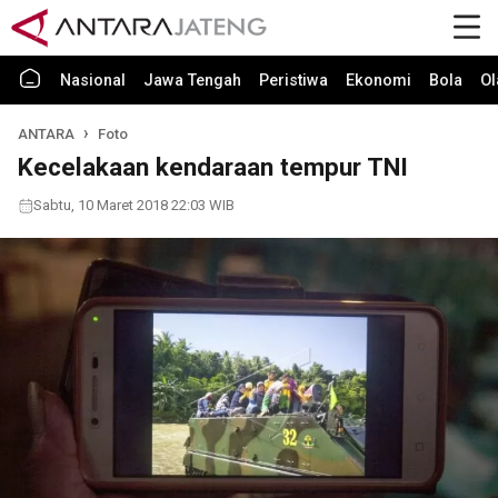
Nasional
Jawa Tengah
Peristiwa
Ekonomi
Bola
Ol
ANTARA
Foto
Kecelakaan kendaraan tempur TNI
Sabtu, 10 Maret 2018 22:03 WIB