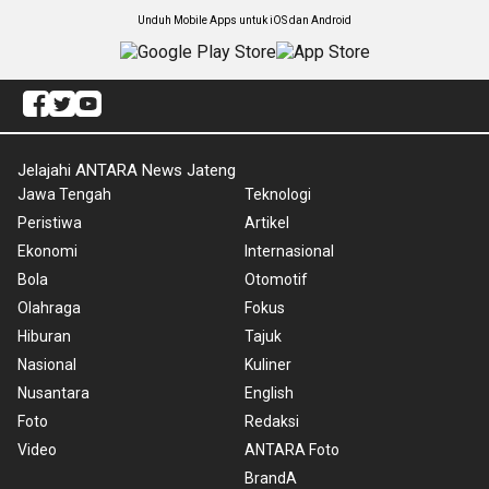
Unduh Mobile Apps untuk iOS dan Android
Jelajahi ANTARA News Jateng
Jawa Tengah
Teknologi
Peristiwa
Artikel
Ekonomi
Internasional
Bola
Otomotif
Olahraga
Fokus
Hiburan
Tajuk
Nasional
Kuliner
Nusantara
English
Foto
Redaksi
Video
ANTARA Foto
BrandA