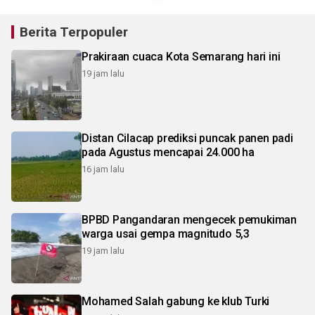
Berita Terpopuler
Prakiraan cuaca Kota Semarang hari ini
19 jam lalu
Distan Cilacap prediksi puncak panen padi
pada Agustus mencapai 24.000 ha
16 jam lalu
BPBD Pangandaran mengecek pemukiman
warga usai gempa magnitudo 5,3
19 jam lalu
Mohamed Salah gabung ke klub Turki