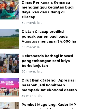
Dinas Perikanan: Kemarau
mengganggu kegiatan budi
daya ikan dan udang di
Cilacap
38 menit lalu
Distan Cilacap prediksi
puncak panen padi pada
Agustus mencapai 24.000 ha
39 menit lalu
Dekranasda berbagi inovasi
pengembangan seni kriya
berkelanjutan
50 menit lalu
Dirut Bank Jateng : Apresiasi
nasabah jadi komitmen
memperkuat ekonomi daerah
59 menit lalu
Pemkot Magelang: Kader IMP