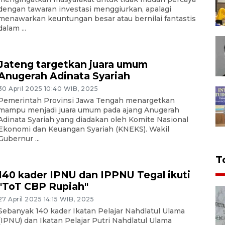
dengan tawaran investasi menggiurkan, apalagi
menawarkan keuntungan besar atau bernilai fantastis
dalam ...
Jateng targetkan juara umum
Anugerah Adinata Syariah
30 April 2025 10:40 WIB, 2025
Pemerintah Provinsi Jawa Tengah menargetkan
mampu menjadi juara umum pada ajang Anugerah
Adinata Syariah yang diadakan oleh Komite Nasional
Ekonomi dan Keuangan Syariah (KNEKS). Wakil
Gubernur ...
T
140 kader IPNU dan IPPNU Tegal ikuti
"ToT CBP Rupiah"
27 April 2025 14:15 WIB, 2025
Sebanyak 140 kader Ikatan Pelajar Nahdlatul Ulama
(IPNU) dan Ikatan Pelajar Putri Nahdlatul Ulama