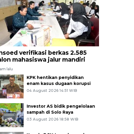
nsoed verifikasi berkas 2.585
alon mahasiswa jalur mandiri
jam lalu
KPK hentikan penyidikan
enam kasus dugaan korupsi
04 August 2026 14:51 WIB
Investor AS bidik pengelolaan
sampah di Solo Raya
03 August 2026 18:58 WIB