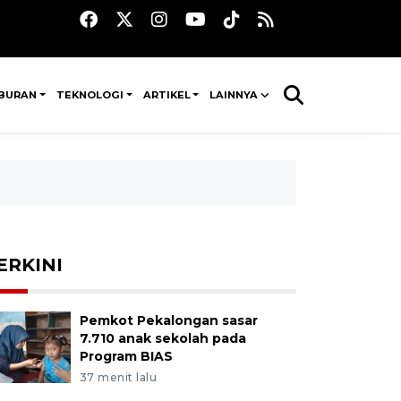
IBURAN
TEKNOLOGI
ARTIKEL
LAINNYA
ERKINI
Pemkot Pekalongan sasar
7.710 anak sekolah pada
Program BIAS
37 menit lalu