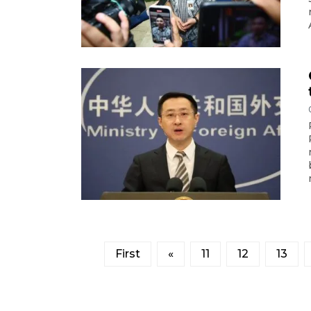
First
«
11
12
13