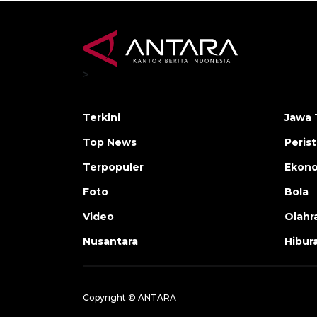
>
Terkini
Jawa 
Top News
Peris
Terpopuler
Ekon
Foto
Bola
Video
Olahr
Nusantara
Hibur
Copyright © ANTARA