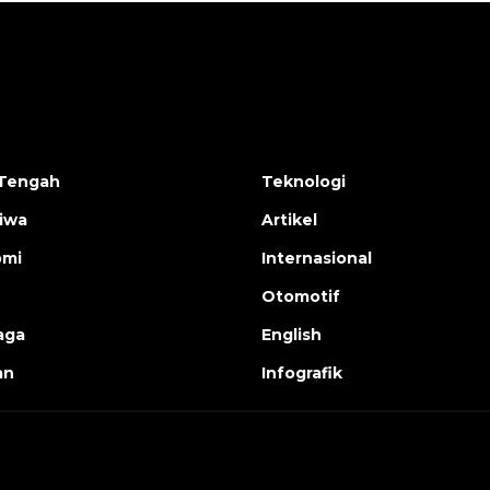
Tengah
Teknologi
tiwa
Artikel
omi
Internasional
Otomotif
aga
English
an
Infografik