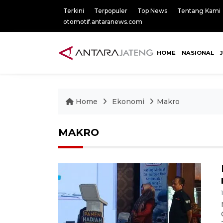
Terkini
Terpopuler
Top News
Tentang Kami
otomotif.antaranews.com
HOME
NASIONAL
Home
Ekonomi
Makro
MAKRO