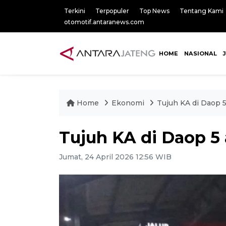
Terkini
Terpopuler
Top News
Tentang Kami
otomotif.antaranews.com
HOME
NASIONAL
Home
Ekonomi
Tujuh KA di Daop 
Tujuh KA di Daop 5
Jumat, 24 April 2026 12:56 WIB