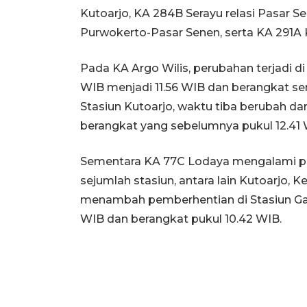
Kutoarjo, KA 284B Serayu relasi Pasar S
Purwokerto-Pasar Senen, serta KA 291A K
Pada KA Argo Wilis, perubahan terjadi di
WIB menjadi 11.56 WIB dan berangkat sem
Stasiun Kutoarjo, waktu tiba berubah da
berangkat yang sebelumnya pukul 12.41 
Sementara KA 77C Lodaya mengalami p
sejumlah stasiun, antara lain Kutoarjo,
menambah pemberhentian di Stasiun Ga
WIB dan berangkat pukul 10.42 WIB.