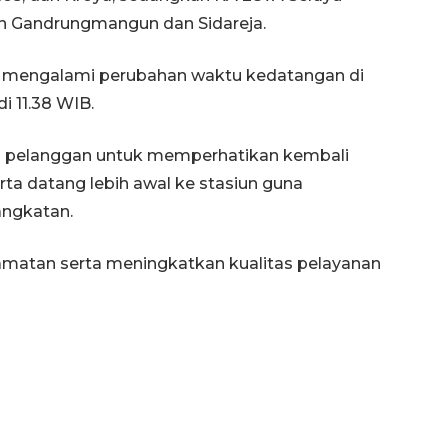
n Gandrungmangun dan Sidareja.
an mengalami perubahan waktu kedatangan di
i 11.38 WIB.
au pelanggan untuk memperhatikan kembali
erta datang lebih awal ke stasiun guna
angkatan.
matan serta meningkatkan kualitas pelayanan