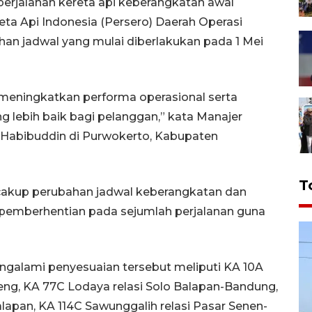
erjalanan kereta api keberangkatan awal
eta Api Indonesia (Persero) Daerah Operasi
an jadwal yang mulai diberlakukan pada 1 Mei
 meningkatkan performa operasional serta
lebih baik bagi pelanggan,” kata Manajer
Habibuddin di Purwokerto, Kabupaten
T
cakup perubahan jadwal keberangkatan dan
pemberhentian pada sejumlah perjalanan guna
ngalami penyesuaian tersebut meliputi KA 10A
eng, KA 77C Lodaya relasi Solo Balapan-Bandung,
lapan, KA 114C Sawunggalih relasi Pasar Senen-