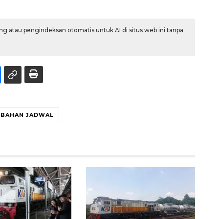
g atau pengindeksan otomatis untuk AI di situs web ini tanpa
UBAHAN JADWAL