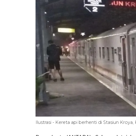
Ilustrasi - Kereta api berhenti di Stasiun Kr