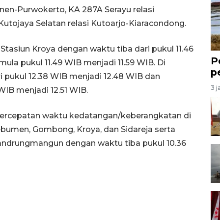
enen-Purwokerto, KA 287A Serayu relasi
utojaya Selatan relasi Kutoarjo-Kiaracondong.
 Stasiun Kroya dengan waktu tiba dari pukul 11.46
P
ula pukul 11.49 WIB menjadi 11.59 WIB. Di
p
ri pukul 12.38 WIB menjadi 12.48 WIB dan
3 j
WIB menjadi 12.51 WIB.
ercepatan waktu kedatangan/keberangkatan di
 Kebumen, Gombong, Kroya, dan Sidareja serta
ndrungmangun dengan waktu tiba pukul 10.36