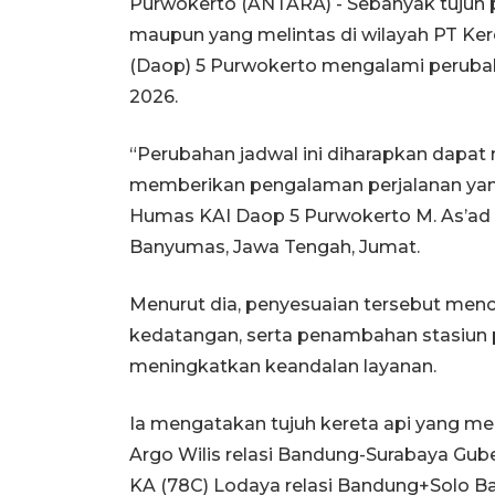
Purwokerto (ANTARA) - Sebanyak tujuh p
maupun yang melintas di wilayah PT Ker
(Daop) 5 Purwokerto mengalami perubah
2026.
“Perubahan jadwal ini diharapkan dapat
memberikan pengalaman perjalanan yang 
Humas KAI Daop 5 Purwokerto M. As’ad 
Banyumas, Jawa Tengah, Jumat.
Menurut dia, penyesuaian tersebut men
kedatangan, serta penambahan stasiun 
meningkatkan keandalan layanan.
Ia mengatakan tujuh kereta api yang me
Argo Wilis relasi Bandung-Surabaya Gub
KA (78C) Lodaya relasi Bandung+Solo Ba