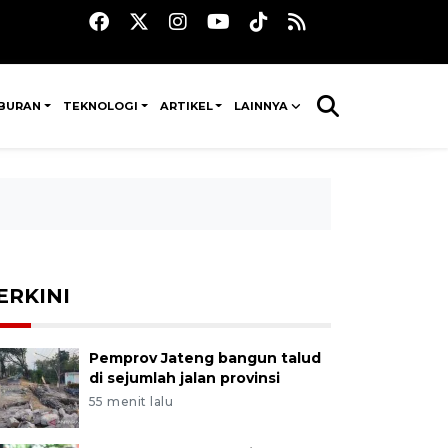
IBURAN
TEKNOLOGI
ARTIKEL
LAINNYA
ERKINI
Pemprov Jateng bangun talud
di sejumlah jalan provinsi
55 menit lalu