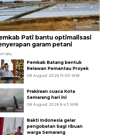
emkab Pati bantu optimalisasi
enyerapan garam petani
am lalu
Pemkab Batang bentuk
Relawan Pemantau Proyek
08 August 2026 15:00 WIB
Prakiraan cuaca Kota
Semarang hari ini
08 August 2026 8:43 WIB
Bakti Indonesia gelar
pengobatan bagi ribuan
warga Semarang