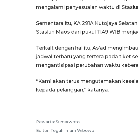
mengalami penyesuaian waktu di Stasiu
Sementara itu, KA 291A Kutojaya Selat
Stasiun Maos dari pukul 11.49 WIB menjad
Terkait dengan hal itu, As’ad mengimb
jadwal terbaru yang tertera pada tiket s
mengantisipasi perubahan waktu keber
“Kami akan terus mengutamakan kesela
kepada pelanggan,” katanya.
Pewarta:
Sumarwoto
Editor:
Teguh Imam Wibowo