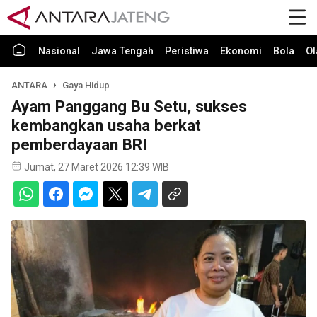
Nasional
Jawa Tengah
Peristiwa
Ekonomi
Bola
Ol
ANTARA
Gaya Hidup
Ayam Panggang Bu Setu, sukses
kembangkan usaha berkat
pemberdayaan BRI
Jumat, 27 Maret 2026 12:39 WIB