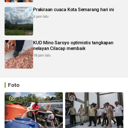
Prakiraan cuaca Kota Semarang hari ini
6 jam lalu
KUD Mino Saroyo optimistis tangkapan
nelayan Cilacap membaik
18 jam lalu
Foto