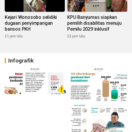
Kejari Wonosobo selidiki
KPU Banyumas siapkan
dugaan penyimpangan
pemilih disabilitas menuju
bansos PKH
Pemilu 2029 inklusif
21 jam lalu
23 jam lalu
Infografik