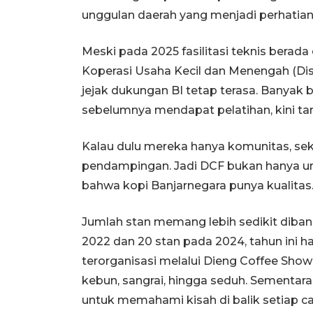
unggulan daerah yang menjadi perhatian 
Meski pada 2025 fasilitasi teknis berad
Koperasi Usaha Kecil dan Menengah (D
jejak dukungan BI tetap terasa. Banyak b
sebelumnya mendapat pelatihan, kini tam
Kalau dulu mereka hanya komunitas, se
pendampingan. Jadi DCF bukan hanya un
bahwa kopi Banjarnegara punya kualitas
Jumlah stan memang lebih sedikit diban
2022 dan 20 stan pada 2024, tahun ini h
terorganisasi melalui Dieng Coffee Sho
kebun, sangrai, hingga seduh. Sementar
untuk memahami kisah di balik setiap ca