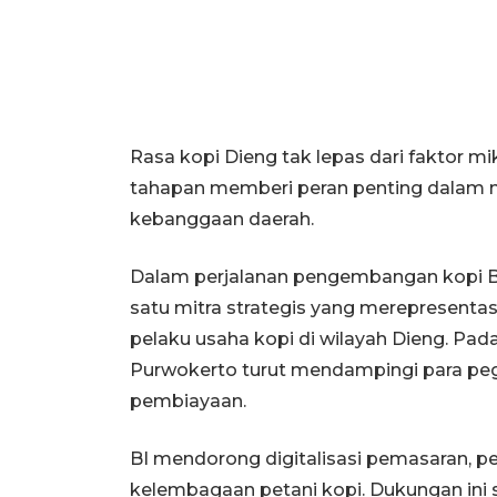
Rasa kopi Dieng tak lepas dari faktor mik
tahapan memberi peran penting dalam m
kebanggaan daerah.
Dalam perjalanan pengembangan kopi Ban
satu mitra strategis yang merepresenta
pelaku usaha kopi di wilayah Dieng. Pa
Purwokerto turut mendampingi para pegiat
pembiayaan.
BI mendorong digitalisasi pemasaran, p
kelembagaan petani kopi. Dukungan i