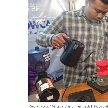
Pegiat kopi, Meruda Danu menyeduh kopi dal