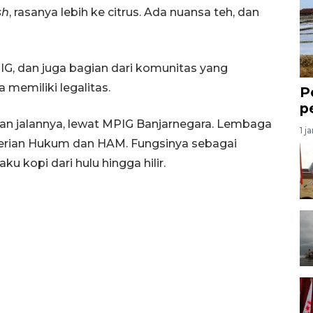
sh
, rasanya lebih ke citrus. Ada nuansa teh, dan
PIG, dan juga bagian dari komunitas yang
memiliki legalitas.
P
p
an jalannya, lewat MPIG Banjarnegara. Lembaga
1 j
nterian Hukum dan HAM. Fungsinya sebagai
 kopi dari hulu hingga hilir.