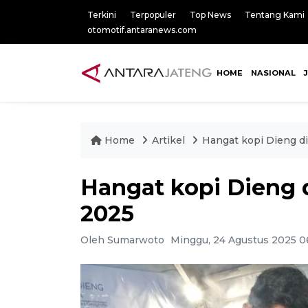
Terkini
Terpopuler
Top News
Tentang Kami
otomotif.antaranews.com
HOME
NASIONAL
Home
Artikel
Hangat kopi Dieng d
Hangat kopi Dieng 
2025
Oleh Sumarwoto
Minggu, 24 Agustus 2025 0