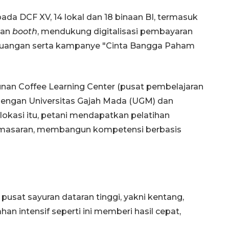
da DCF XV, 14 lokal dan 18 binaan BI, termasuk
kan
booth
, mendukung digitalisasi pembayaran
euangan serta kampanye "Cinta Bangga Paham
nan Coffee Learning Center (pusat pembelajaran
 dengan Universitas Gajah Mada (UGM) dan
lokasi itu, petani mendapatkan pelatihan
emasaran, membangun kompetensi berbasis
pusat sayuran dataran tinggi, yakni kentang,
an intensif seperti ini memberi hasil cepat,