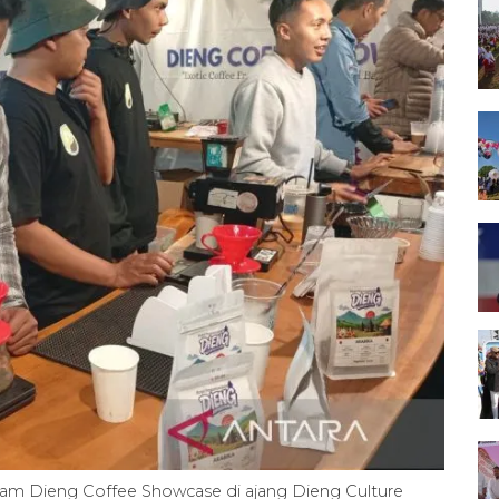
am Dieng Coffee Showcase di ajang Dieng Culture