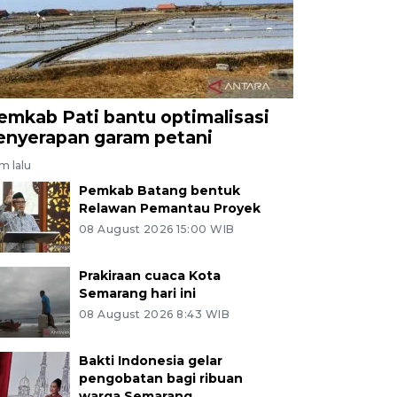
emkab Pati bantu optimalisasi
enyerapan garam petani
am lalu
Pemkab Batang bentuk
Relawan Pemantau Proyek
08 August 2026 15:00 WIB
Prakiraan cuaca Kota
Semarang hari ini
08 August 2026 8:43 WIB
Bakti Indonesia gelar
pengobatan bagi ribuan
warga Semarang