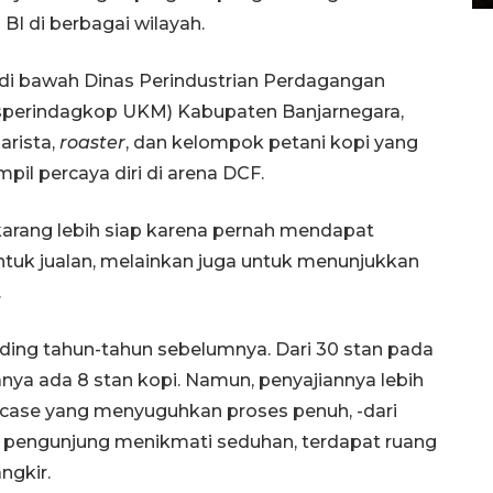
BI di berbagai wilayah.
a di bawah Dinas Perindustrian Perdagangan
isperindagkop UKM) Kabupaten Banjarnegara,
arista,
roaster
, dan kelompok petani kopi yang
pil percaya diri di arena DCF.
karang lebih siap karena pernah mendapat
tuk jualan, melainkan juga untuk menunjukkan
.
ding tahun-tahun sebelumnya. Dari 30 stan pada
anya ada 8 stan kopi. Namun, penyajiannya lebih
wcase yang menyuguhkan proses penuh, -dari
a pengunjung menikmati seduhan, terdapat ruang
ngkir.