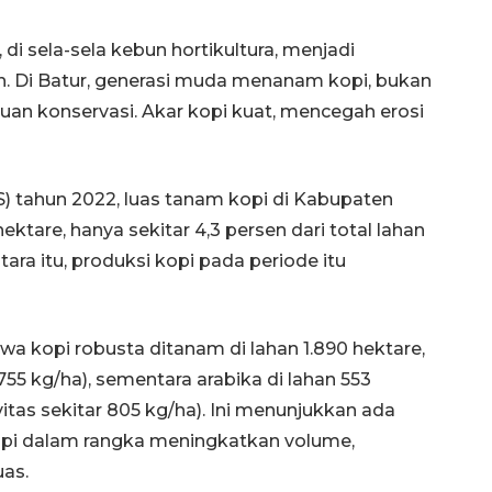
 di sela-sela kebun hortikultura, menjadi
an. Di Batur, generasi muda menanam kopi, bukan
juan konservasi. Akar kopi kuat, mencegah erosi
S) tahun 2022, luas tanam kopi di Kabupaten
ktare, hanya sekitar 4,3 persen dari total lahan
ara itu, produksi kopi pada periode itu
 kopi robusta ditanam di lahan 1.890 hektare,
55 kg/ha), sementara arabika di lahan 553
itas sekitar 805 kg/ha). Ini menunjukkan ada
kopi dalam rangka meningkatkan volume,
uas.