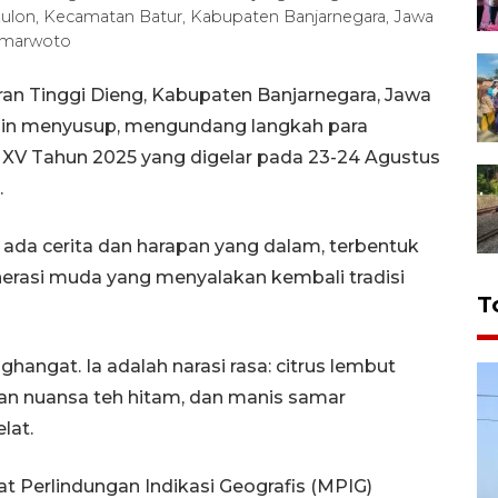
Kulon, Kecamatan Batur, Kabupaten Banjarnegara, Jawa
umarwoto
an Tinggi Dieng, Kabupaten Banjarnegara, Jawa
ngin menyusup, mengundang langkah para
) XV Tahun 2025 yang digelar pada 23-24 Agustus
.
u ada cerita dan harapan yang dalam, terbentuk
enerasi muda yang menyalakan kembali tradisi
T
ngat. Ia adalah narasi rasa: citrus lembut
gan nuansa teh hitam, dan manis samar
lat.
t Perlindungan Indikasi Geografis (MPIG)