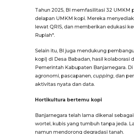
Tahun 2025, BI memfasilitasi 32 UMKM pa
delapan UMKM kopi. Mereka menyedia
lewat QRIS, dan memberikan edukasi k
Rupiah".
Selain itu, BI juga mendukung pembangu
kopi) di Desa Babadan, hasil kolaborasi
Pemerintah Kabupaten Banjarnegara. Di 
agronomi, pascapanen,
cupping
, dan p
aktivitas nyata dan data.
Hortikultura bertemu kopi
Banjarnegara telah lama dikenal sebagai 
wortel, kubis yang tumbuh tanpa jeda. Lah
namun mendorong degradasi tanah.