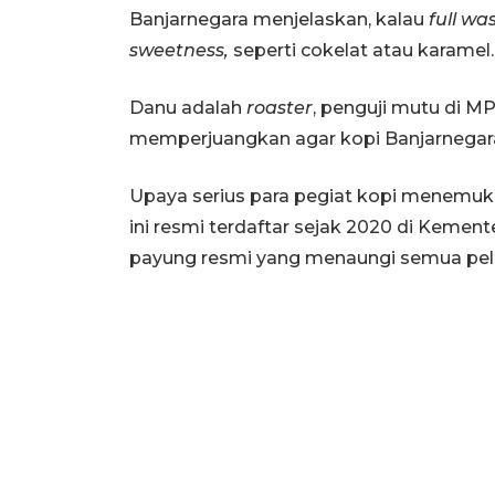
Banjarnegara menjelaskan, kalau
full wa
sweetness,
seperti cokelat atau karamel.
Danu adalah
roaster
, penguji mutu di M
memperjuangkan agar kopi Banjarnegara 
Upaya serius para pegiat kopi menemuk
ini resmi terdaftar sejak 2020 di Keme
payung resmi yang menaungi semua pelaku