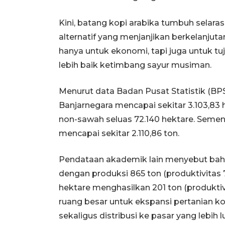
Kini, batang kopi arabika tumbuh selaras,
alternatif yang menjanjikan berkelanjut
hanya untuk ekonomi, tapi juga untuk tu
lebih baik ketimbang sayur musiman.
Menurut data Badan Pusat Statistik (BP
Banjarnegara mencapai sekitar 3.103,83 he
non-sawah seluas 72.140 hektare. Sement
mencapai sekitar 2.110,86 ton.
Pendataan akademik lain menyebut bahwa
dengan produksi 865 ton (produktivitas 7
hektare menghasilkan 201 ton (produktiv
ruang besar untuk ekspansi pertanian 
sekaligus distribusi ke pasar yang lebih l