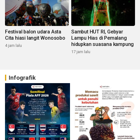
Festival balon udara Asta
Sambut HUT RI, Gebyar
Cita hiasi langit Wonosobo
Lampu Hias di Pemalang
hidupkan suasana kampung
4 jam lalu
17 jam lalu
Infografik