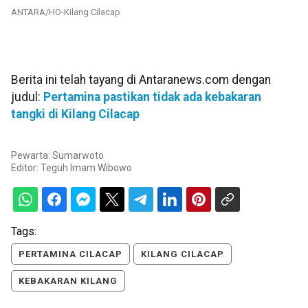
ANTARA/HO-Kilang Cilacap
Berita ini telah tayang di Antaranews.com dengan
judul:
Pertamina pastikan tidak ada kebakaran
tangki di Kilang Cilacap
Pewarta: Sumarwoto
Editor:
Teguh Imam Wibowo
Tags:
PERTAMINA CILACAP
KILANG CILACAP
KEBAKARAN KILANG