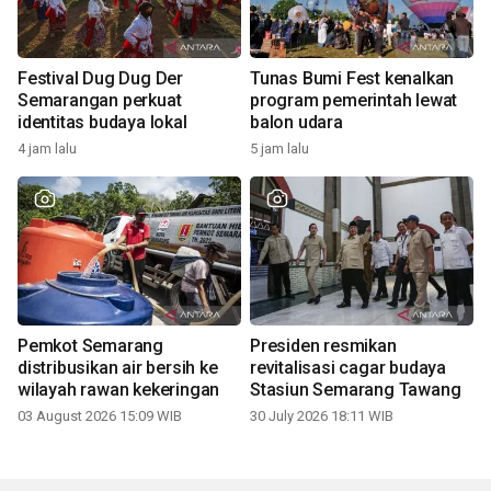
Festival Dug Dug Der
Tunas Bumi Fest kenalkan
Semarangan perkuat
program pemerintah lewat
identitas budaya lokal
balon udara
4 jam lalu
5 jam lalu
Pemkot Semarang
Presiden resmikan
distribusikan air bersih ke
revitalisasi cagar budaya
wilayah rawan kekeringan
Stasiun Semarang Tawang
03 August 2026 15:09 WIB
30 July 2026 18:11 WIB