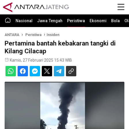
Nasional
Jawa Tengah
Peristiwa
Ekonomi
Bola
Ol
ANTARA
Peristiwa
Insiden
Pertamina bantah kebakaran tangki di
Kilang Cilacap
Kamis, 27 Februari 2025 15:43 WIB