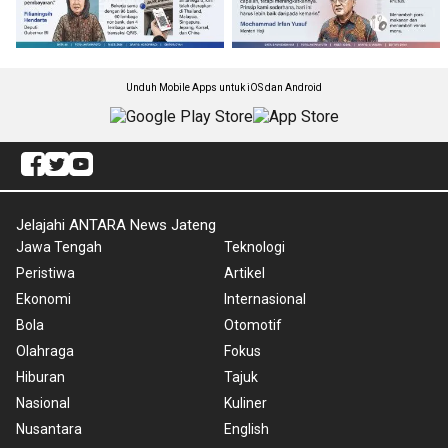
Unduh Mobile Apps untuk iOS dan Android
Jelajahi ANTARA News Jateng
Jawa Tengah
Teknologi
Peristiwa
Artikel
Ekonomi
Internasional
Bola
Otomotif
Olahraga
Fokus
Hiburan
Tajuk
Nasional
Kuliner
Nusantara
English