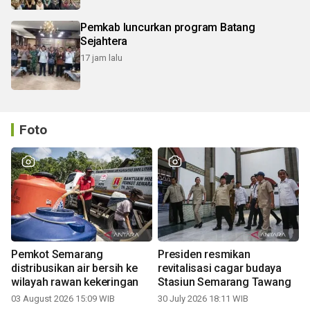
Pemkab luncurkan program Batang
Sejahtera
17 jam lalu
Foto
Pemkot Semarang
Presiden resmikan
distribusikan air bersih ke
revitalisasi cagar budaya
wilayah rawan kekeringan
Stasiun Semarang Tawang
03 August 2026 15:09 WIB
30 July 2026 18:11 WIB