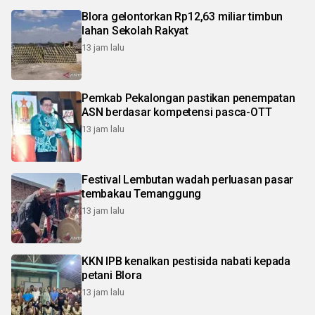
Blora gelontorkan Rp12,63 miliar timbun
lahan Sekolah Rakyat
13 jam lalu
Pemkab Pekalongan pastikan penempatan
ASN berdasar kompetensi pasca-OTT
13 jam lalu
Festival Lembutan wadah perluasan pasar
tembakau Temanggung
13 jam lalu
KKN IPB kenalkan pestisida nabati kepada
petani Blora
13 jam lalu