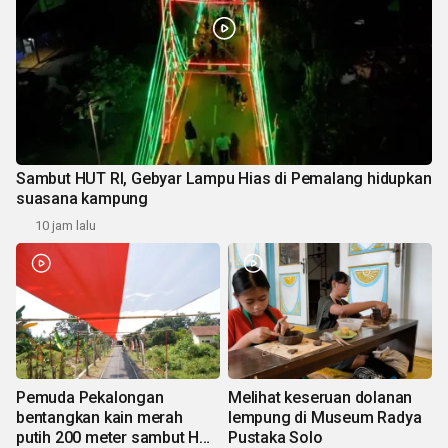
Sambut HUT RI, Gebyar Lampu Hias di Pemalang hidupkan
suasana kampung
10 jam lalu
Pemuda Pekalongan
Melihat keseruan dolanan
bentangkan kain merah
lempung di Museum Radya
putih 200 meter sambut HUT
Pustaka Solo