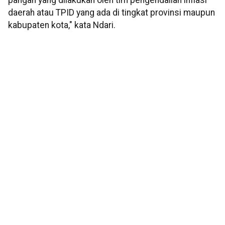
pangan yang dilakukan oleh tim pengendalian inflasi
daerah atau TPID yang ada di tingkat provinsi maupun
kabupaten kota," kata Ndari.