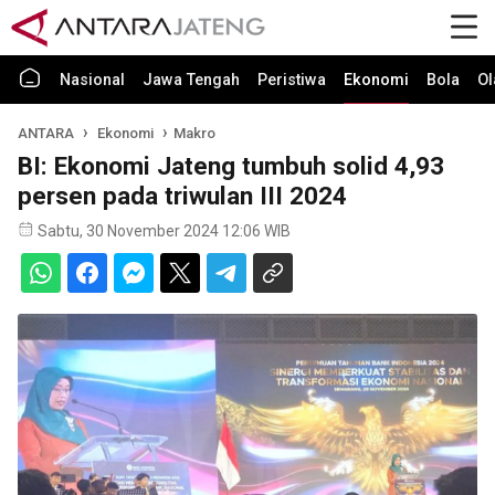
Nasional
Jawa Tengah
Peristiwa
Ekonomi
Bola
Ol
ANTARA
Ekonomi
Makro
BI: Ekonomi Jateng tumbuh solid 4,93
persen pada triwulan III 2024
Sabtu, 30 November 2024 12:06 WIB