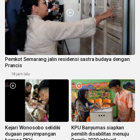
Pemkot Semarang jalin residensi sastra budaya dengan
Prancis
18 jam lalu
Kejari Wonosobo selidiki
KPU Banyumas siapkan
dugaan penyimpangan
pemilih disabilitas menuju