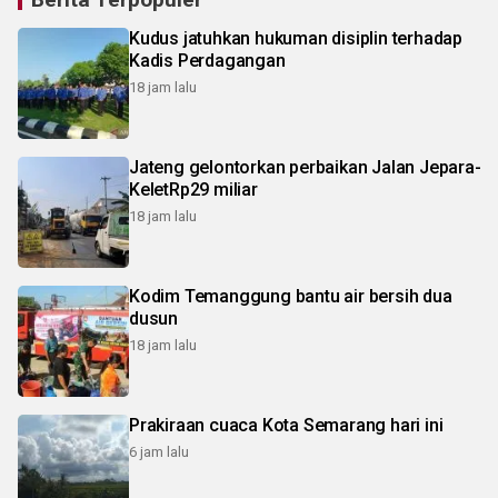
Kudus jatuhkan hukuman disiplin terhadap
Kadis Perdagangan
18 jam lalu
Jateng gelontorkan perbaikan Jalan Jepara-
KeletRp29 miliar
18 jam lalu
Kodim Temanggung bantu air bersih dua
dusun
18 jam lalu
Prakiraan cuaca Kota Semarang hari ini
6 jam lalu