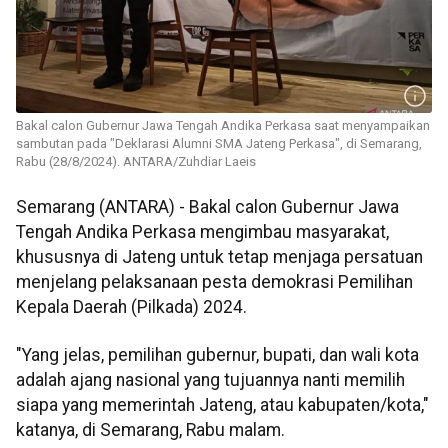
Bakal calon Gubernur Jawa Tengah Andika Perkasa saat menyampaikan
sambutan pada "Deklarasi Alumni SMA Jateng Perkasa", di Semarang,
Rabu (28/8/2024). ANTARA/Zuhdiar Laeis
Semarang (ANTARA) - Bakal calon Gubernur Jawa
Tengah Andika Perkasa mengimbau masyarakat,
khususnya di Jateng untuk tetap menjaga persatuan
menjelang pelaksanaan pesta demokrasi Pemilihan
Kepala Daerah (Pilkada) 2024.
"Yang jelas, pemilihan gubernur, bupati, dan wali kota
adalah ajang nasional yang tujuannya nanti memilih
siapa yang memerintah Jateng, atau kabupaten/kota,"
katanya, di Semarang, Rabu malam.