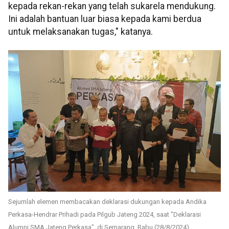
kepada rekan-rekan yang telah sukarela mendukung.
Ini adalah bantuan luar biasa kepada kami berdua
untuk melaksanakan tugas," katanya.
Sejumlah elemen membacakan deklarasi dukungan kepada Andika
Perkasa-Hendrar Prihadi pada Pilgub Jateng 2024, saat "Deklarasi
Alumni SMA Jateng Perkasa", di Semarang, Rabu (28/8/2024).