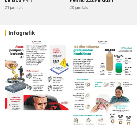
bansos PKH
Pemilu 2029 inklusif
21 jam lalu
23 jam lalu
Infografik