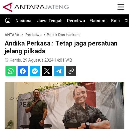
Nasional
Jawa Tengah
Peristiwa
Ekonomi
Bola
Ol
ANTARA
Peristiwa
Politik Dan Hankam
Andika Perkasa : Tetap jaga persatuan
jelang pilkada
Kamis, 29 Agustus 2024 14:01 WIB