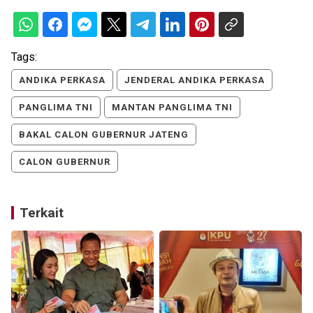
Tags:
ANDIKA PERKASA
JENDERAL ANDIKA PERKASA
PANGLIMA TNI
MANTAN PANGLIMA TNI
BAKAL CALON GUBERNUR JATENG
CALON GUBERNUR
Terkait