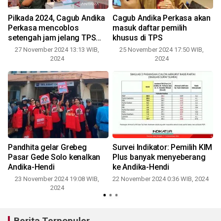
Pilkada 2024, Cagub Andika
Cagub Andika Perkasa akan
Perkasa mencoblos
masuk daftar pemilih
setengah jam jelang TPS
khusus di TPS
tutup
27 November 2024 13:13 WIB,
25 November 2024 17:50 WIB,
2024
2024
n
Pandhita gelar Grebeg
Survei Indikator: Pemilih KIM
Pasar Gede Solo kenalkan
Plus banyak menyeberang
Andika-Hendi
ke Andika-Hendi
23 November 2024 19:08 WIB,
22 November 2024 0:36 WIB, 2024
2024
Berita Terpopuler