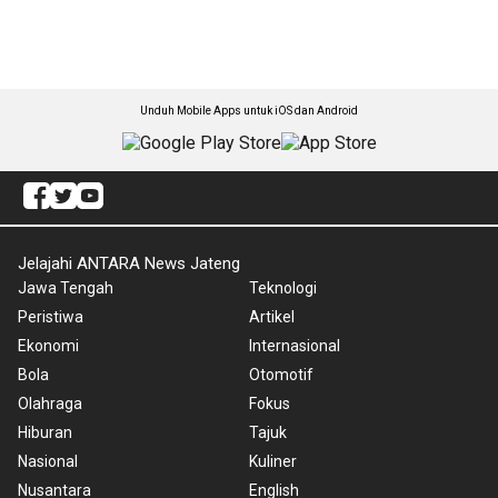
Unduh Mobile Apps untuk iOS dan Android
Jelajahi ANTARA News Jateng
Jawa Tengah
Teknologi
Peristiwa
Artikel
Ekonomi
Internasional
Bola
Otomotif
Olahraga
Fokus
Hiburan
Tajuk
Nasional
Kuliner
Nusantara
English