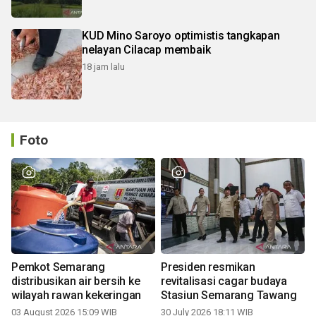
KUD Mino Saroyo optimistis tangkapan
nelayan Cilacap membaik
18 jam lalu
Foto
Pemkot Semarang
Presiden resmikan
distribusikan air bersih ke
revitalisasi cagar budaya
wilayah rawan kekeringan
Stasiun Semarang Tawang
03 August 2026 15:09 WIB
30 July 2026 18:11 WIB