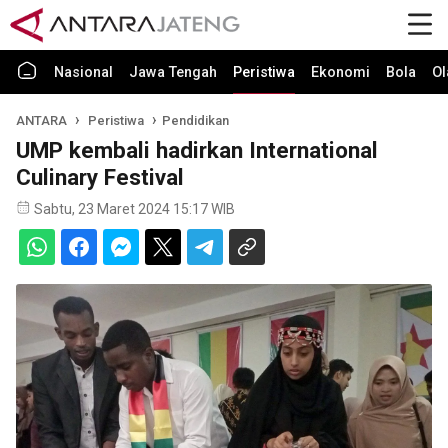
Nasional
Jawa Tengah
Peristiwa
Ekonomi
Bola
Ol
ANTARA
Peristiwa
Pendidikan
UMP kembali hadirkan International
Culinary Festival
Sabtu, 23 Maret 2024 15:17 WIB