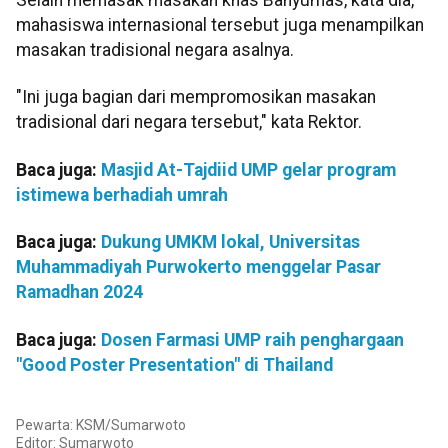
Selain memasak masakan khas Banyumas, kata dia,
mahasiswa internasional tersebut juga menampilkan
masakan tradisional negara asalnya.
"Ini juga bagian dari mempromosikan masakan
tradisional dari negara tersebut," kata Rektor.
Baca juga:
Masjid At-Tajdiid UMP gelar program
istimewa berhadiah umrah
Baca juga:
Dukung UMKM lokal, Universitas
Muhammadiyah Purwokerto menggelar Pasar
Ramadhan 2024
Baca juga:
Dosen Farmasi UMP raih penghargaan
"Good Poster Presentation" di Thailand
Pewarta: KSM/Sumarwoto
Editor:
Sumarwoto