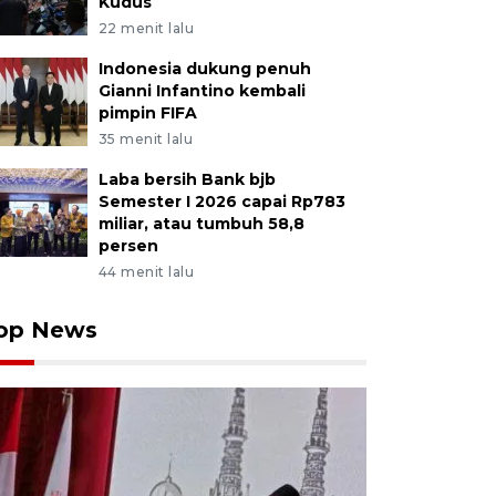
Kudus
22 menit lalu
Indonesia dukung penuh
Gianni Infantino kembali
pimpin FIFA
35 menit lalu
Laba bersih Bank bjb
Semester I 2026 capai Rp783
miliar, atau tumbuh 58,8
persen
44 menit lalu
op News