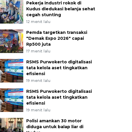
Pekerja industri rokok di
Kudus diedukasi belanja sehat
cegah stunting
12 menit lalu
Pemda targetkan transaksi
"Demak Expo 2026" capai
Rp500 juta
17 menit lalu
RSMS Purwokerto digitalisasi
tata kelola aset tingkatkan
efisiensi
19 menit lalu
RSMS Purwokerto digitalisasi
tata kelola aset tingkatkan
efisiensi
19 menit lalu
Polisi amankan 30 motor
diduga untuk balap liar di