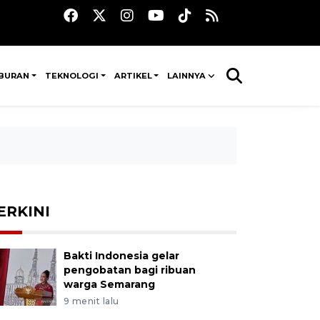
IBURAN
TEKNOLOGI
ARTIKEL
LAINNYA
ERKINI
Bakti Indonesia gelar
pengobatan bagi ribuan
warga Semarang
9 menit lalu