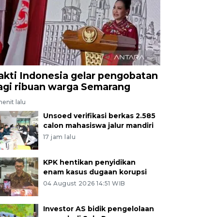
akti Indonesia gelar pengobatan
agi ribuan warga Semarang
enit lalu
Unsoed verifikasi berkas 2.585
calon mahasiswa jalur mandiri
17 jam lalu
KPK hentikan penyidikan
enam kasus dugaan korupsi
04 August 2026 14:51 WIB
Investor AS bidik pengelolaan