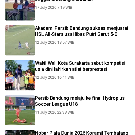
17 July 2026 7:19 WIB
Akademi Persib Bandung sukses menjuarai
HSL All-Stars usai libas Putri Garut 5-0
12 July 2026 18:57 WIB
Wakil Wali Kota Surakarta sebut kompetisi
usia dini lahirkan atlet berprestasi
12 July 2026 16:41 WIB
Persib Bandung melaju ke final Hydroplus
Soccer League U18
11 July 2026 22:38 WIB
Nobar Piala Dunia 2026 Koramil Tembalang