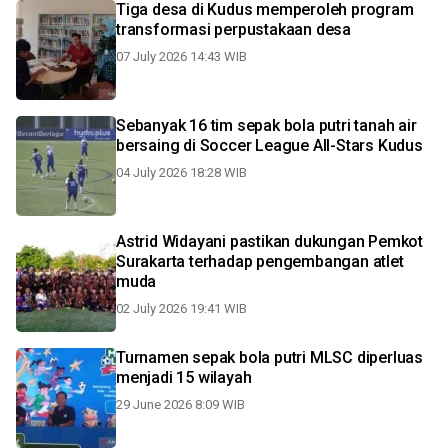
Tiga desa di Kudus memperoleh program
transformasi perpustakaan desa
07 July 2026 14:43 WIB
Sebanyak 16 tim sepak bola putri tanah air
bersaing di Soccer League All-Stars Kudus
04 July 2026 18:28 WIB
Astrid Widayani pastikan dukungan Pemkot
Surakarta terhadap pengembangan atlet
muda
02 July 2026 19:41 WIB
Turnamen sepak bola putri MLSC diperluas
menjadi 15 wilayah
29 June 2026 8:09 WIB