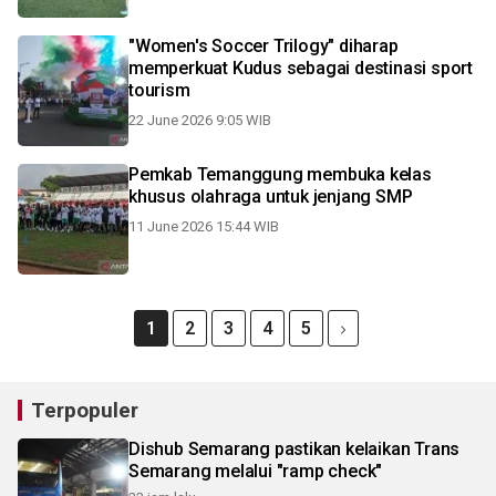
"Women's Soccer Trilogy" diharap
memperkuat Kudus sebagai destinasi sport
tourism
22 June 2026 9:05 WIB
Pemkab Temanggung membuka kelas
khusus olahraga untuk jenjang SMP
11 June 2026 15:44 WIB
1
2
3
4
5
Terpopuler
Dishub Semarang pastikan kelaikan Trans
Semarang melalui "ramp check"