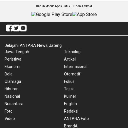
Unduh Mobile Apps untuk iOS dan Android
Jelajahi ANTARA News Jateng
Jawa Tengah
Teknologi
Peristiwa
Artikel
Ekonomi
Internasional
Bola
Otomotif
Olahraga
Fokus
Hiburan
Tajuk
Nasional
Kuliner
Nusantara
English
Foto
Redaksi
Video
ANTARA Foto
BrandA