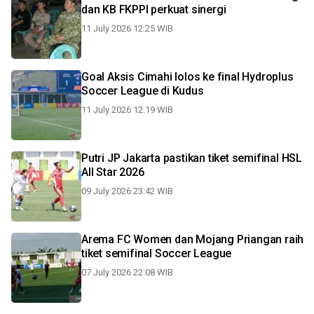
dan KB FKPPI perkuat sinergi
11 July 2026 12:25 WIB
Goal Aksis Cimahi lolos ke final Hydroplus
Soccer League di Kudus
11 July 2026 12:19 WIB
Putri JP Jakarta pastikan tiket semifinal HSL
All Star 2026
09 July 2026 23:42 WIB
Arema FC Women dan Mojang Priangan raih
tiket semifinal Soccer League
07 July 2026 22:08 WIB