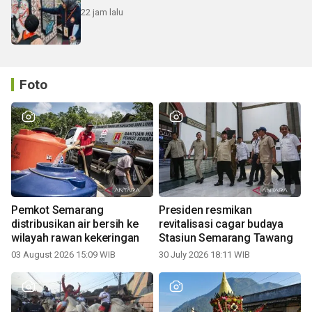
22 jam lalu
Foto
Pemkot Semarang
Presiden resmikan
distribusikan air bersih ke
revitalisasi cagar budaya
wilayah rawan kekeringan
Stasiun Semarang Tawang
03 August 2026 15:09 WIB
30 July 2026 18:11 WIB