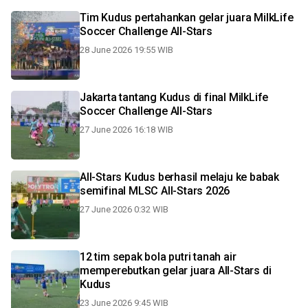
Tim Kudus pertahankan gelar juara MilkLife
Soccer Challenge All-Stars
28 June 2026 19:55 WIB
Jakarta tantang Kudus di final MilkLife
Soccer Challenge All-Stars
27 June 2026 16:18 WIB
All-Stars Kudus berhasil melaju ke babak
semifinal MLSC All-Stars 2026
27 June 2026 0:32 WIB
12 tim sepak bola putri tanah air
memperebutkan gelar juara All-Stars di
Kudus
23 June 2026 9:45 WIB