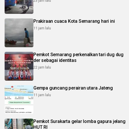
23 jam lalu
Prakiraan cuaca Kota Semarang hari ini
11 jam lalu
Pemkot Semarang perkenalkan tari dug dug
der sebagai identitas
22 jam lalu
Gempa guncang perairan utara Jateng
11 jam lalu
Pemkot Surakarta gelar lomba gapura jelang
HUT RI