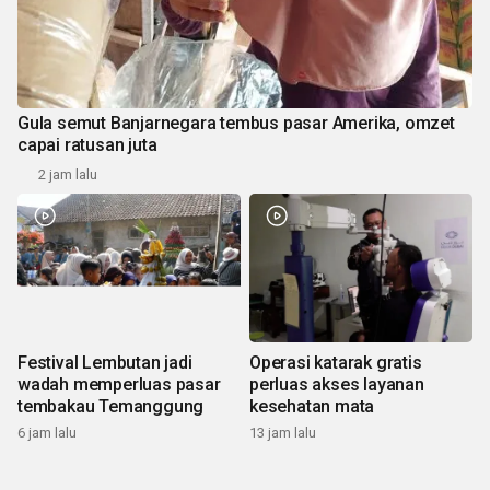
Gula semut Banjarnegara tembus pasar Amerika, omzet
capai ratusan juta
2 jam lalu
Festival Lembutan jadi
Operasi katarak gratis
wadah memperluas pasar
perluas akses layanan
tembakau Temanggung
kesehatan mata
6 jam lalu
13 jam lalu