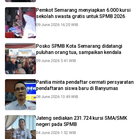
Pemkot Semarang menyiapkan 6.000 kursi
sekolah swasta gratis untuk SPMB 2026
09 June 2026 16:20 WIB
Posko SPMB Kota Semarang didatangi
puluhan orang tua, sampaikan kendala
09 June 2026 5:41 WIB
Panitia minta pendaftar cermati persyaratan
pendaftaran siswa baru di Banyumas
08 June 2026 13:49 WIB
Jateng sediakan 231.724 kursi SMA/SMK
negeri pada SPMB
04 June 2026 1:52 WIB