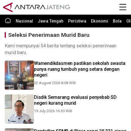
Nasional
Jawa Tengah
Peristiwa
Ekonomi
Bola
Ol
Seleksi Penerimaan Murid Baru
Kami mempunyai 54 berita tentang seleksi penerimaan
murid baru.
Wamendikdasmen pastikan sekolah swasta
punya ruang tumbuh yang setara dengan
negeri
02 August 2026 8:08 WIB
Disdik Semarang evaluasi penyebab SD
negeri kurang murid
19 July 2026 16:30 WIB