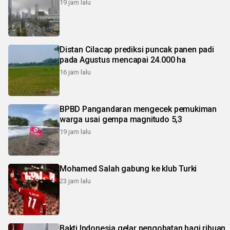
19 jam lalu
Distan Cilacap prediksi puncak panen padi
pada Agustus mencapai 24.000 ha
16 jam lalu
BPBD Pangandaran mengecek pemukiman
warga usai gempa magnitudo 5,3
19 jam lalu
Mohamed Salah gabung ke klub Turki
23 jam lalu
Bakti Indonesia gelar pengobatan bagi ribuan