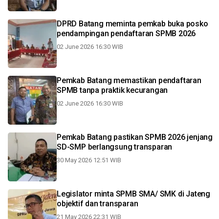
DPRD Batang meminta pemkab buka posko
pendampingan pendaftaran SPMB 2026
02 June 2026 16:30 WIB
Pemkab Batang memastikan pendaftaran
SPMB tanpa praktik kecurangan
02 June 2026 16:30 WIB
Pemkab Batang pastikan SPMB 2026 jenjang
SD-SMP berlangsung transparan
30 May 2026 12:51 WIB
Legislator minta SPMB SMA/ SMK di Jateng
objektif dan transparan
21 May 2026 22:31 WIB