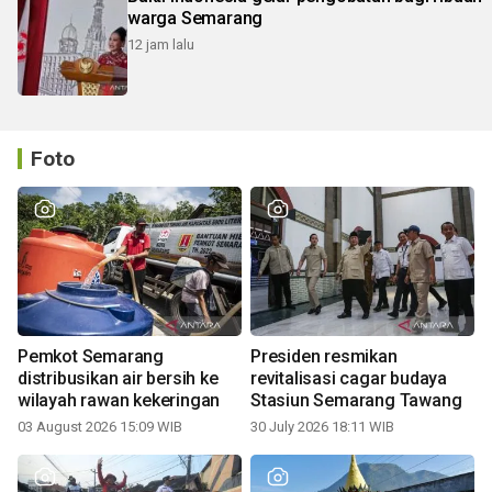
warga Semarang
12 jam lalu
Foto
Pemkot Semarang
Presiden resmikan
distribusikan air bersih ke
revitalisasi cagar budaya
wilayah rawan kekeringan
Stasiun Semarang Tawang
03 August 2026 15:09 WIB
30 July 2026 18:11 WIB