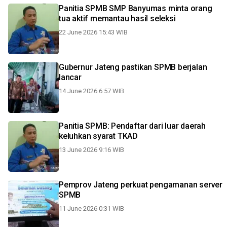
Panitia SPMB SMP Banyumas minta orang
tua aktif memantau hasil seleksi
22 June 2026 15:43 WIB
Gubernur Jateng pastikan SPMB berjalan
lancar
14 June 2026 6:57 WIB
Panitia SPMB: Pendaftar dari luar daerah
keluhkan syarat TKAD
13 June 2026 9:16 WIB
Pemprov Jateng perkuat pengamanan server
SPMB
11 June 2026 0:31 WIB