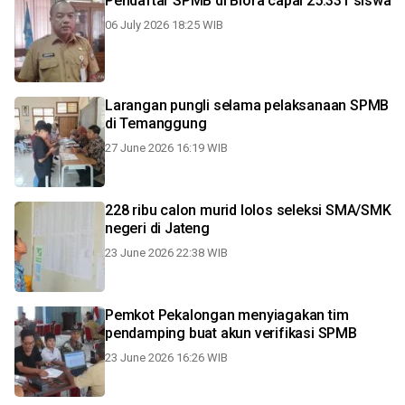
Pendaftar SPMB di Blora capai 25.331 siswa
06 July 2026 18:25 WIB
Larangan pungli selama pelaksanaan SPMB
di Temanggung
27 June 2026 16:19 WIB
228 ribu calon murid lolos seleksi SMA/SMK
negeri di Jateng
23 June 2026 22:38 WIB
Pemkot Pekalongan menyiagakan tim
pendamping buat akun verifikasi SPMB
23 June 2026 16:26 WIB