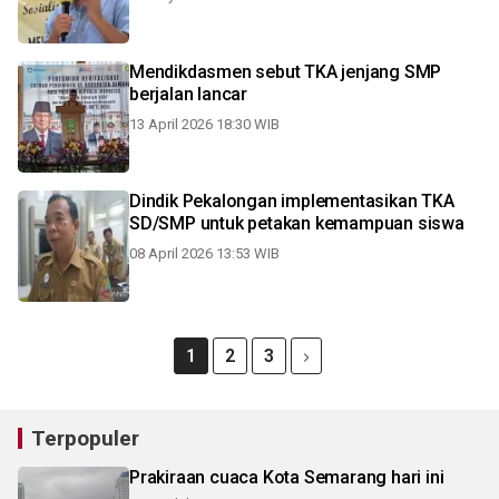
Mendikdasmen sebut TKA jenjang SMP
berjalan lancar
13 April 2026 18:30 WIB
Dindik Pekalongan implementasikan TKA
SD/SMP untuk petakan kemampuan siswa
08 April 2026 13:53 WIB
1
2
3
Terpopuler
Prakiraan cuaca Kota Semarang hari ini