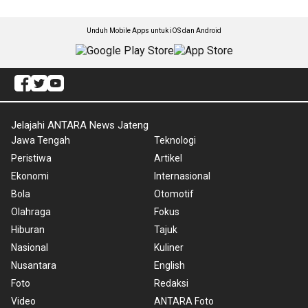
Unduh Mobile Apps untuk iOS dan Android
Jelajahi ANTARA News Jateng
Jawa Tengah
Teknologi
Peristiwa
Artikel
Ekonomi
Internasional
Bola
Otomotif
Olahraga
Fokus
Hiburan
Tajuk
Nasional
Kuliner
Nusantara
English
Foto
Redaksi
Video
ANTARA Foto