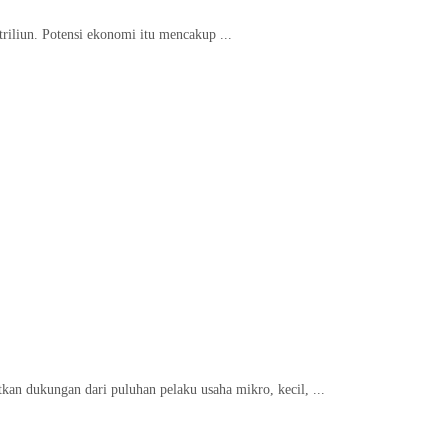
iliun. Potensi ekonomi itu mencakup ...
n dukungan dari puluhan pelaku usaha mikro, kecil, ...