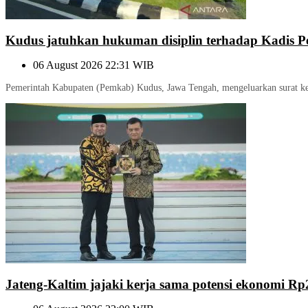
Kudus jatuhkan hukuman disiplin terhadap Kadis 
06 August 2026 22:31 WIB
Pemerintah Kabupaten (Pemkab) Kudus, Jawa Tengah, mengeluarkan surat kep
Jateng-Kaltim jajaki kerja sama potensi ekonomi Rp2