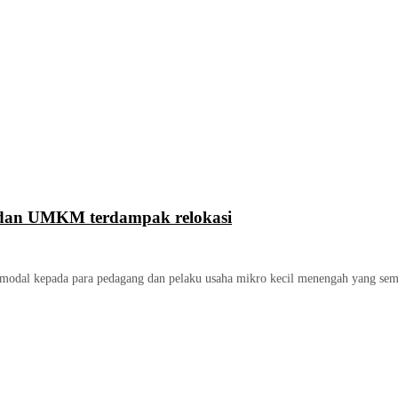
 dan UMKM terdampak relokasi
dal kepada para pedagang dan pelaku usaha mikro kecil menengah yang semula