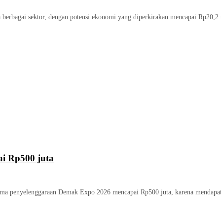
berbagai sektor, dengan potensi ekonomi yang diperkirakan mencapai Rp20,2 tr
i Rp500 juta
ama penyelenggaraan Demak Expo 2026 mencapai Rp500 juta, karena mendapatka