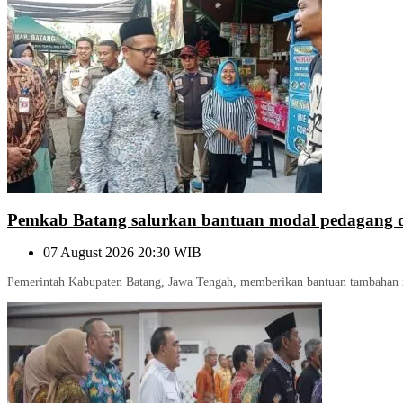
Pemkab Batang salurkan bantuan modal pedagang
07 August 2026 20:30 WIB
Pemerintah Kabupaten Batang, Jawa Tengah, memberikan bantuan tambahan mo