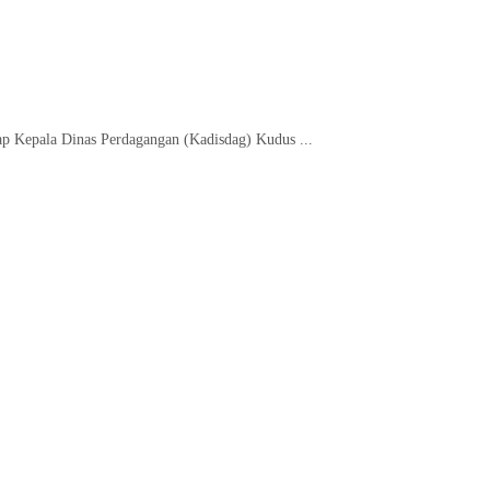
ap Kepala Dinas Perdagangan (Kadisdag) Kudus ...