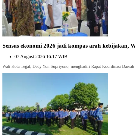
Sensus ekonomi 2026 jadi kompas arah kebijakan, W
07 August 2026 16:17 WIB
Wali Kota Tegal, Dedy Yon Supriyono, menghadiri Rapat Koordinasi Daerah 