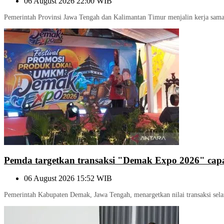
06 August 2026 22:00 WIB
Pemerintah Provinsi Jawa Tengah dan Kalimantan Timur menjalin kerja sama 
Pemda targetkan transaksi "Demak Expo 2026" capa
06 August 2026 15:52 WIB
Pemerintah Kabupaten Demak, Jawa Tengah, menargetkan nilai transaksi sel