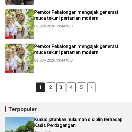
Pemkot Pekalongan mengajak generasi
muda tekuni pertanian modern
09 July 2026 13:44 WIB
Pemkot Pekalongan mengajak generasi
muda tekuni pertanian modern
09 July 2026 13:44 WIB
1
2
3
4
5
Terpopuler
Kudus jatuhkan hukuman disiplin terhadap
Kadis Perdagangan