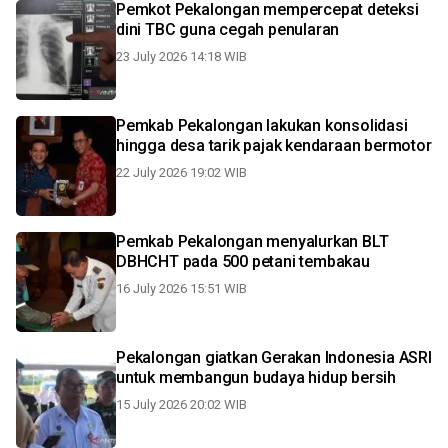
Pemkot Pekalongan mempercepat deteksi
dini TBC guna cegah penularan
23 July 2026 14:18 WIB
Pemkab Pekalongan lakukan konsolidasi
hingga desa tarik pajak kendaraan bermotor
22 July 2026 19:02 WIB
Pemkab Pekalongan menyalurkan BLT
DBHCHT pada 500 petani tembakau
16 July 2026 15:51 WIB
Pekalongan giatkan Gerakan Indonesia ASRI
untuk membangun budaya hidup bersih
15 July 2026 20:02 WIB