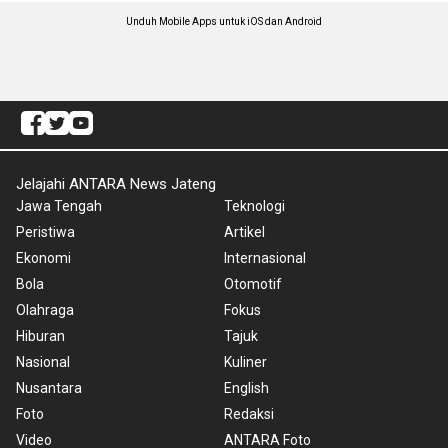
Unduh Mobile Apps untuk iOS dan Android
Jelajahi ANTARA News Jateng
Jawa Tengah
Teknologi
Peristiwa
Artikel
Ekonomi
Internasional
Bola
Otomotif
Olahraga
Fokus
Hiburan
Tajuk
Nasional
Kuliner
Nusantara
English
Foto
Redaksi
Video
ANTARA Foto