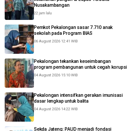
Nusakambangan
22 jam lalu
Pemkot Pekalongan sasar 7.710 anak
sekolah pada Program BIAS
06 August 2026 12:41 WIB
Pekalongan tekankan keseimbangan
program pembangunan untuk cegah korupsi
04 August 2026 15:10 WIB
Pekalongan intensifkan gerakan imunisasi
dasar lengkap untuk balita
04 August 2026 14:22 WIB
Sekda Jateng: PAUD menjadi fondasi