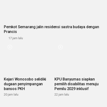
Pemkot Semarang jalin residensi sastra budaya dengan
Prancis
17 jam lalu
Kejari Wonosobo selidiki
KPU Banyumas siapkan
dugaan penyimpangan
pemilih disabilitas menuju
bansos PKH
Pemilu 2029 inklusif
20 jam lalu
22 jam lalu