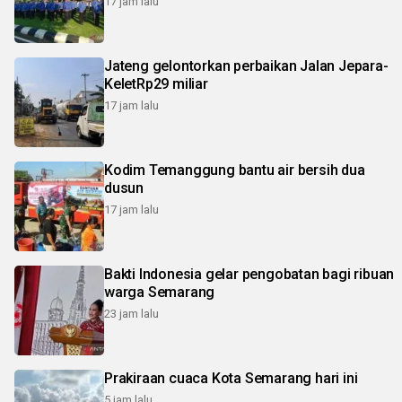
17 jam lalu
Jateng gelontorkan perbaikan Jalan Jepara-
KeletRp29 miliar
17 jam lalu
Kodim Temanggung bantu air bersih dua
dusun
17 jam lalu
Bakti Indonesia gelar pengobatan bagi ribuan
warga Semarang
23 jam lalu
Prakiraan cuaca Kota Semarang hari ini
5 jam lalu