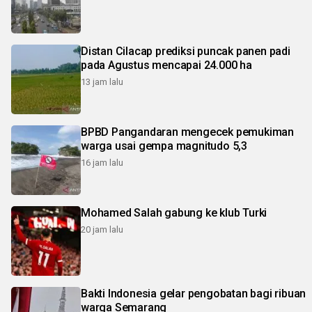
Distan Cilacap prediksi puncak panen padi
pada Agustus mencapai 24.000 ha
13 jam lalu
BPBD Pangandaran mengecek pemukiman
warga usai gempa magnitudo 5,3
16 jam lalu
Mohamed Salah gabung ke klub Turki
20 jam lalu
Bakti Indonesia gelar pengobatan bagi ribuan
warga Semarang