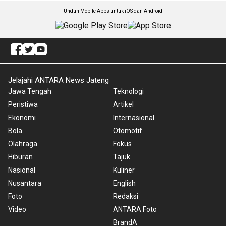
Unduh Mobile Apps untuk iOS dan Android
Jelajahi ANTARA News Jateng
Jawa Tengah
Teknologi
Peristiwa
Artikel
Ekonomi
Internasional
Bola
Otomotif
Olahraga
Fokus
Hiburan
Tajuk
Nasional
Kuliner
Nusantara
English
Foto
Redaksi
Video
ANTARA Foto
BrandA