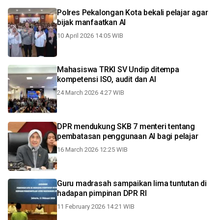
Polres Pekalongan Kota bekali pelajar agar
bijak manfaatkan AI
10 April 2026 14:05 WIB
Mahasiswa TRKI SV Undip ditempa
kompetensi ISO, audit dan AI
24 March 2026 4:27 WIB
DPR mendukung SKB 7 menteri tentang
pembatasan penggunaan AI bagi pelajar
16 March 2026 12:25 WIB
Guru madrasah sampaikan lima tuntutan di
hadapan pimpinan DPR RI
11 February 2026 14:21 WIB