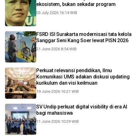
ekosistem, bukan sekadar program
03 July 2026 16:14 WIB
FSRD ISI Surakarta modernisasi tata kelola
Sanggar Seni Kang Soer lewat PISN 2026
21 June 2026 8:54 WIB
Perkuat relevansi pendidikan, Ilmu
Komunikasi UMS adakan diskusi updating
kurikulum dan visi keilmuan
19 June 2026 16:21 WIB
SV Undip perkuat digital visibility di era AI
bagi mahasiswa
11 June 2026 10:29 WIB