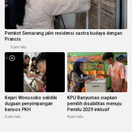
Pemkot Semarang jalin residensi sastra budaya dengan
Prancis
3 jam lalu
Kejari Wonosobo selidiki
KPU Banyumas siapkan
dugaan penyimpangan
pemilih disabilitas menuju
bansos PKH
Pemilu 2029 inklusif
6 jam lalu
8 jam lalu