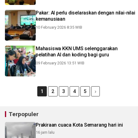
Pakar: AI perlu diselaraskan dengan nilai-nilai
kemanusiaan
10 February 2026 8:35 WIB
Mahasiswa KKN UMS selenggarakan
pelatihan AI dan koding bagi guru
09 February 2026 13:51 WIB
1
2
3
4
5
Terpopuler
Prakiraan cuaca Kota Semarang hari ini
16 jam lalu