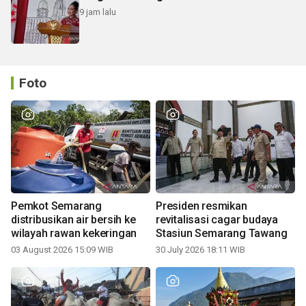
9 jam lalu
Foto
Pemkot Semarang
Presiden resmikan
distribusikan air bersih ke
revitalisasi cagar budaya
wilayah rawan kekeringan
Stasiun Semarang Tawang
03 August 2026 15:09 WIB
30 July 2026 18:11 WIB