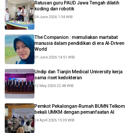
Ratusan guru PAUD Jawa Tengah dilatih
koding dan robotik
04 June 2026 1:54 WIB
The Companion : memuliakan martabat
manusia dalam pendidikan di era AI-Driven
World
01 June 2026 14:51 WIB
Undip dan Tianjin Medical University kerja
sama riset kedokteran
12 May 2026 22:48 WIB
Pemkot Pekalongan-Rumah BUMN Telkom
bekali UMKM dengan pemanfaatan AI
24 April 2026 15:39 WIB