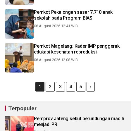
Pemkot Pekalongan sasar 7.710 anak
sekolah pada Program BIAS
06 August 2026 12:41 WIB
Pemkot Magelang: Kader IMP penggerak
edukasi kesehatan reproduksi
06 August 2026 12:08 WIB
1
2
3
4
5
Terpopuler
Pemprov Jateng sebut perundungan masih
menjadi PR