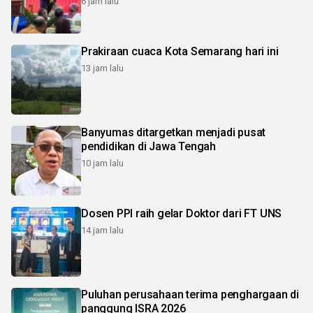
6 jam lalu
Prakiraan cuaca Kota Semarang hari ini
13 jam lalu
Banyumas ditargetkan menjadi pusat
pendidikan di Jawa Tengah
10 jam lalu
Dosen PPI raih gelar Doktor dari FT UNS
14 jam lalu
Puluhan perusahaan terima penghargaan di
panggung ISRA 2026