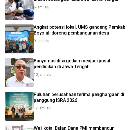
6 jam lalu
Angkat potensi lokal, UMS gandeng Pemkab
Boyolali dorong pembangunan desa
9 jam lalu
Banyumas ditargetkan menjadi pusat
pendidikan di Jawa Tengah
10 jam lalu
Puluhan perusahaan terima penghargaan di
panggung ISRA 2026
12 jam lalu
Wali kota: Bulan Dana PMI membangun