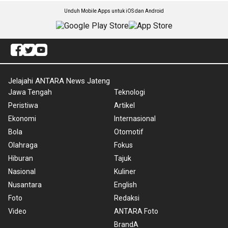
Unduh Mobile Apps untuk iOS dan Android
Jelajahi ANTARA News Jateng
Jawa Tengah
Teknologi
Peristiwa
Artikel
Ekonomi
Internasional
Bola
Otomotif
Olahraga
Fokus
Hiburan
Tajuk
Nasional
Kuliner
Nusantara
English
Foto
Redaksi
Video
ANTARA Foto
BrandA