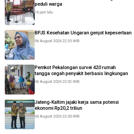
peduli warga
16 jam lalu
BPJS Kesehatan Ungaran genjot kepesertaan
06 August 2026 22:35 WIB
Pemkot Pekalongan survei 420 rumah
tangga cegah penyakit berbasis lingkungan
06 August 2026 22:02 WIB
Jateng-Kaltim jajaki kerja sama potensi
ekonomi Rp20,2 triliun
06 August 2026 22:00 WIB