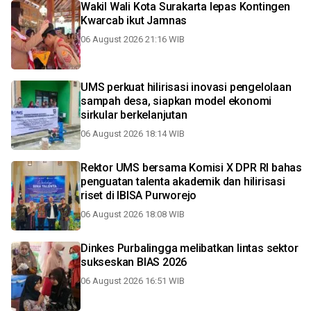
Wakil Wali Kota Surakarta lepas Kontingen
Kwarcab ikut Jamnas
06 August 2026 21:16 WIB
UMS perkuat hilirisasi inovasi pengelolaan
sampah desa, siapkan model ekonomi
sirkular berkelanjutan
06 August 2026 18:14 WIB
Rektor UMS bersama Komisi X DPR RI bahas
penguatan talenta akademik dan hilirisasi
riset di IBISA Purworejo
06 August 2026 18:08 WIB
Dinkes Purbalingga melibatkan lintas sektor
sukseskan BIAS 2026
06 August 2026 16:51 WIB