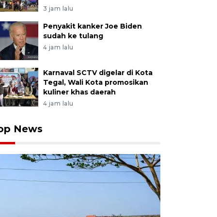
3 jam lalu
Penyakit kanker Joe Biden
sudah ke tulang
4 jam lalu
Karnaval SCTV digelar di Kota
Tegal, Wali Kota promosikan
kuliner khas daerah
4 jam lalu
op News