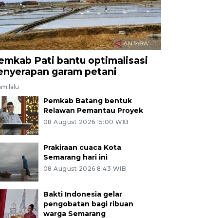
emkab Pati bantu optimalisasi
enyerapan garam petani
am lalu
Pemkab Batang bentuk
Relawan Pemantau Proyek
08 August 2026 15:00 WIB
Prakiraan cuaca Kota
Semarang hari ini
08 August 2026 8:43 WIB
Bakti Indonesia gelar
pengobatan bagi ribuan
warga Semarang