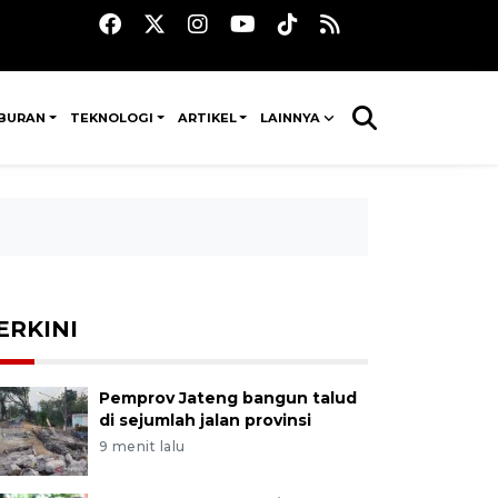
IBURAN
TEKNOLOGI
ARTIKEL
LAINNYA
ERKINI
Pemprov Jateng bangun talud
di sejumlah jalan provinsi
9 menit lalu