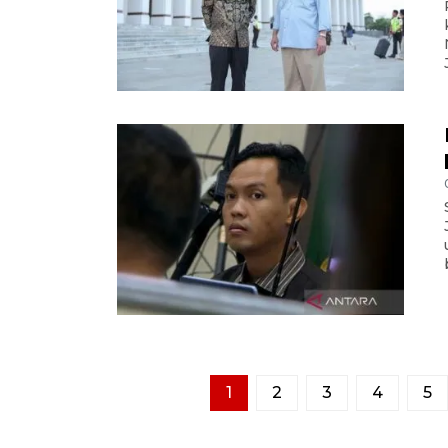
1
2
3
4
5