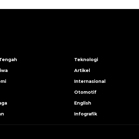
Tengah
Teknologi
tiwa
Artikel
omi
Internasional
Otomotif
aga
English
an
Infografik