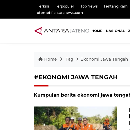
Terkini
Terpopuler
Top News
Tentang Kami
otomotif.antaranews.com
HOME
NASIONAL
Home
Tag
Ekonomi Jawa Tengah
#EKONOMI JAWA TENGAH
Kumpulan berita ekonomi jawa tengah