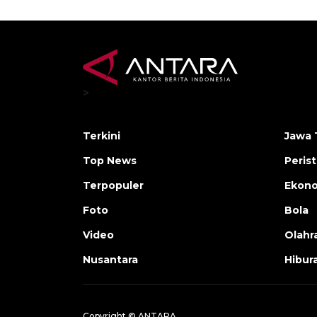
>
Terkini
Jawa 
Top News
Peris
Terpopuler
Ekon
Foto
Bola
Video
Olahr
Nusantara
Hibur
Copyright © ANTARA