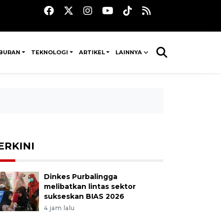
IBURAN
TEKNOLOGI
ARTIKEL
LAINNYA
ERKINI
Dinkes Purbalingga
melibatkan lintas sektor
sukseskan BIAS 2026
4 jam lalu