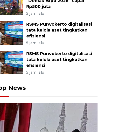
"Demak Expo 2026" capai
Rp500 juta
5 jam lalu
RSMS Purwokerto digitalisasi
tata kelola aset tingkatkan
efisiensi
5 jam lalu
RSMS Purwokerto digitalisasi
tata kelola aset tingkatkan
efisiensi
5 jam lalu
op News