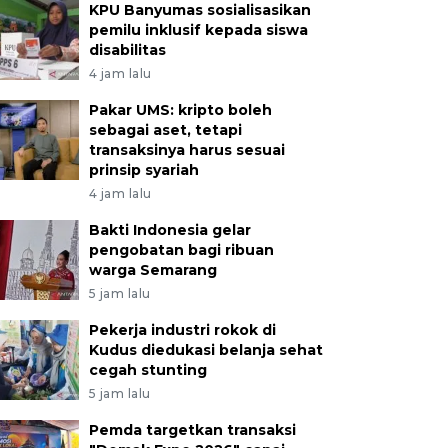
KPU Banyumas sosialisasikan
pemilu inklusif kepada siswa
disabilitas
4 jam lalu
Pakar UMS: kripto boleh
sebagai aset, tetapi
transaksinya harus sesuai
prinsip syariah
4 jam lalu
Bakti Indonesia gelar
pengobatan bagi ribuan
warga Semarang
5 jam lalu
Pekerja industri rokok di
Kudus diedukasi belanja sehat
cegah stunting
5 jam lalu
Pemda targetkan transaksi