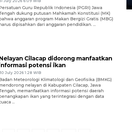
31 July 2026 6:09 WIB
27 July 2026 20:07 WIB
Persatuan Guru Republik Indonesia (PGRI) Jawa
Tengah dukung putusan Mahkamah Konstitusi (MK)
bahwa anggaran program Makan Bergizi Gratis (MBG)
harus dipisahkan dari anggaran pendidikan. ...
Nelayan Cilacap didorong manfaatkan
informasi potensi ikan
30 July 2026 1:28 WIB
Badan Meteorologi Klimatologi dan Geofisika (BMKG)
mendorong nelayan di Kabupaten Cilacap, Jawa
Tengah, memanfaatkan informasi potensi daerah
penangkapan ikan yang terintegrasi dengan data
cuaca ...