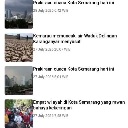
Prakiraan cuaca Kota Semarang hari ini
28 July 2026 6:42 WIB
Kemarau memuncak, air Waduk Delingan
Karanganyar menyusut
27 July 2026 20:07 WIB
Prakiraan cuaca Kota Semarang hari ini
27 July 2026 8:01 WIB
Empat wilayah di Kota Semarang yang rawan
bahaya kekeringan
27 July 2026 7:58 WIB