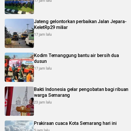
17 jam lalu
Jateng gelontorkan perbaikan Jalan Jepara-
KeletRp29 miliar
17 jam lalu
Kodim Temanggung bantu air bersih dua
dusun
17 jam lalu
Bakti Indonesia gelar pengobatan bagi ribuan
warga Semarang
23 jam lalu
Prakiraan cuaca Kota Semarang hari ini
5 jam lalu