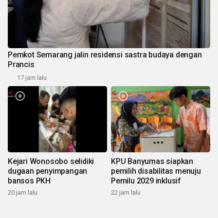
Pemkot Semarang jalin residensi sastra budaya dengan
Prancis
17 jam lalu
Kejari Wonosobo selidiki
KPU Banyumas siapkan
dugaan penyimpangan
pemilih disabilitas menuju
bansos PKH
Pemilu 2029 inklusif
20 jam lalu
22 jam lalu