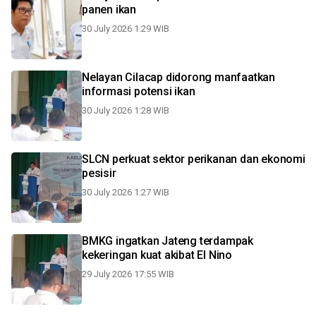
panen ikan
30 July 2026 1:29 WIB
Nelayan Cilacap didorong manfaatkan
informasi potensi ikan
30 July 2026 1:28 WIB
SLCN perkuat sektor perikanan dan ekonomi
pesisir
30 July 2026 1:27 WIB
BMKG ingatkan Jateng terdampak
kekeringan kuat akibat El Nino
29 July 2026 17:55 WIB