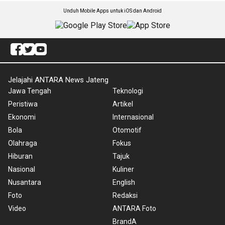
Unduh Mobile Apps untuk iOS dan Android
Jelajahi ANTARA News Jateng
Jawa Tengah
Teknologi
Peristiwa
Artikel
Ekonomi
Internasional
Bola
Otomotif
Olahraga
Fokus
Hiburan
Tajuk
Nasional
Kuliner
Nusantara
English
Foto
Redaksi
Video
ANTARA Foto
BrandA