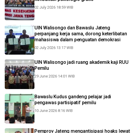
02 July 2026 18:59 WIB
UIN Walisongo dan Bawaslu Jateng
perpanjang kerja sama, dorong keterlibatan
mahasiswa dalam penguatan demokrasi
02 July 2026 13:17 WIB
UIN Walisongo jadi ruang akademik kaji RUU
Pemilu
29 June 2026 14:01 WIB
Bawaslu Kudus gandeng pelajar jadi
pengawas partisipatif pemilu
10 June 2026 8:16 WIB
Pemprov Jateng mengantisipasi hoaks lewat