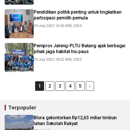
Pendidikan politik penting untuk tingkatkan
partisipasi pemilih pemula
29 July 2025 16:50 WIB, 2025
Pemprov Jateng-PLTU Batang ajak berbagai
pihak jaga habitat hiu paus
25 July 2025 18:22 WIB, 2025
1
2
3
4
5
Terpopuler
Blora gelontorkan Rp12,63 miliar timbun
lahan Sekolah Rakyat