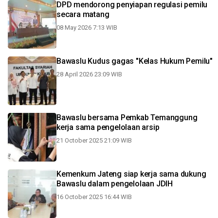
DPD mendorong penyiapan regulasi pemilu
secara matang
08 May 2026 7:13 WIB
Bawaslu Kudus gagas "Kelas Hukum Pemilu"
28 April 2026 23:09 WIB
Bawaslu bersama Pemkab Temanggung
kerja sama pengelolaan arsip
21 October 2025 21:09 WIB
Kemenkum Jateng siap kerja sama dukung
Bawaslu dalam pengelolaan JDIH
16 October 2025 16:44 WIB