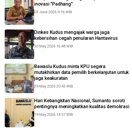
inovasi "Padhang"
03 June 2026 9:16 WIB
Dinkes Kudus mengajak warga jaga
kebersihan cegah penularan Hantavirus
30 May 2026 16:48 WIB
Bawaslu Kudus minta KPU segera
mutakhirkan data pemilih berkelanjutan untuk
jaga keakuratan
29 May 2026 20:43 WIB
Hari Kebangkitan Nasional, Sumanto soroti
pentingnya meningkatkan kualitas demokrasi
19 May 2026 14:57 WIB