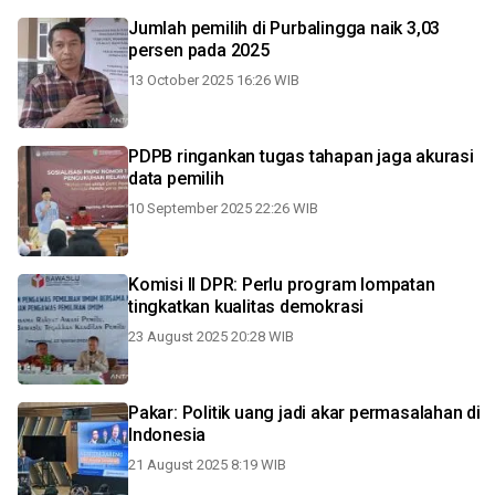
Jumlah pemilih di Purbalingga naik 3,03
persen pada 2025
13 October 2025 16:26 WIB
PDPB ringankan tugas tahapan jaga akurasi
data pemilih
10 September 2025 22:26 WIB
Komisi II DPR: Perlu program lompatan
tingkatkan kualitas demokrasi
23 August 2025 20:28 WIB
Pakar: Politik uang jadi akar permasalahan di
Indonesia
21 August 2025 8:19 WIB