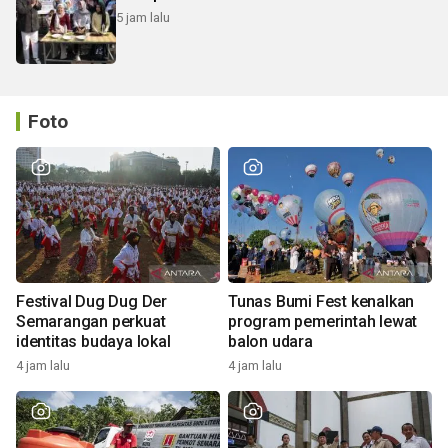
5 jam lalu
Foto
Festival Dug Dug Der
Tunas Bumi Fest kenalkan
Semarangan perkuat
program pemerintah lewat
identitas budaya lokal
balon udara
4 jam lalu
4 jam lalu