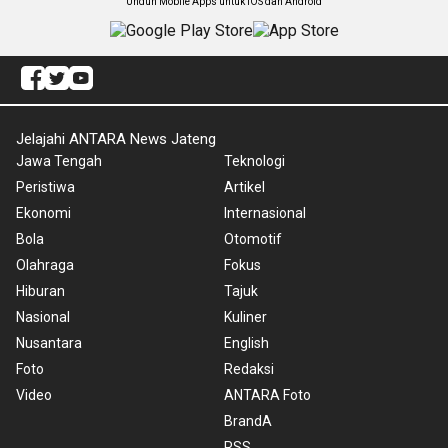
Unduh Mobile Apps untuk iOS dan Android
Jelajahi ANTARA News Jateng
Jawa Tengah
Teknologi
Peristiwa
Artikel
Ekonomi
Internasional
Bola
Otomotif
Olahraga
Fokus
Hiburan
Tajuk
Nasional
Kuliner
Nusantara
English
Foto
Redaksi
Video
ANTARA Foto
BrandA
RSS