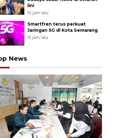
lini
10 jam lalu
Smartfren terus perkuat
Jaringan 5G di Kota Semarang
12 jam lalu
op News