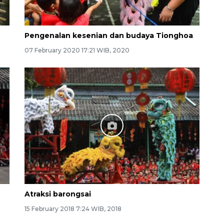
Pengenalan kesenian dan budaya Tionghoa
07 February 2020 17:21 WIB, 2020
Atraksi barongsai
15 February 2018 7:24 WIB, 2018