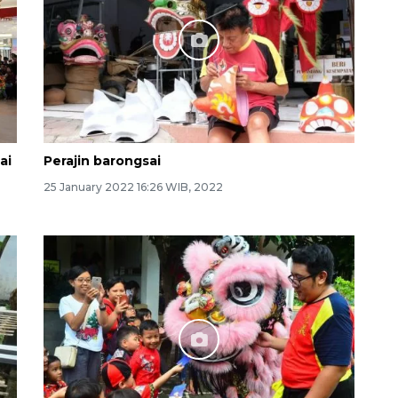
ai
Perajin barongsai
25 January 2022 16:26 WIB, 2022