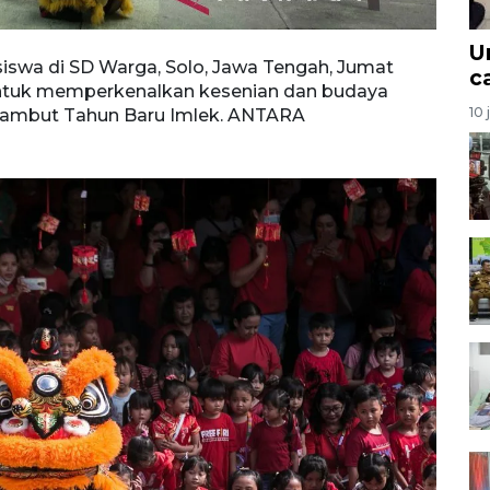
U
siswa di SD Warga, Solo, Jawa Tengah, Jumat
c
 untuk memperkenalkan kesenian dan budaya
10 
yambut Tahun Baru Imlek. ANTARA