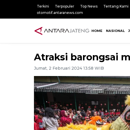
Terkini
Terpopuler
Top News
Tentang Kami
otomotif.antaranews.com
HOME
NASIONAL
Atraksi barongsai 
Jumat, 2 Februari 2024 13:58 WIB