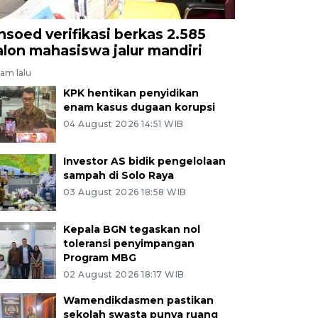
nsoed verifikasi berkas 2.585
alon mahasiswa jalur mandiri
jam lalu
KPK hentikan penyidikan
enam kasus dugaan korupsi
04 August 2026 14:51 WIB
Investor AS bidik pengelolaan
sampah di Solo Raya
03 August 2026 18:58 WIB
Kepala BGN tegaskan nol
toleransi penyimpangan
Program MBG
02 August 2026 18:17 WIB
Wamendikdasmen pastikan
sekolah swasta punya ruang