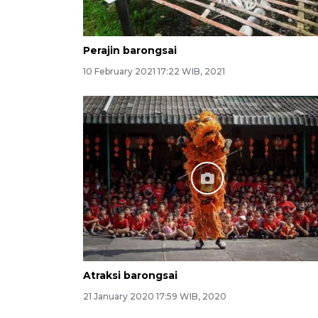
Perajin barongsai
10 February 2021 17:22 WIB, 2021
Atraksi barongsai
21 January 2020 17:59 WIB, 2020