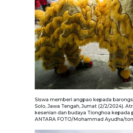
Siswa memberi angpao kepada barongsai
Solo, Jawa Tengah, Jumat (2/2/2024). A
kesenian dan budaya Tionghoa kepada p
ANTARA FOTO/Mohammad Ayudha/to