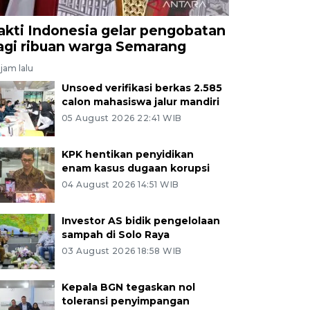
akti Indonesia gelar pengobatan
agi ribuan warga Semarang
jam lalu
Unsoed verifikasi berkas 2.585
calon mahasiswa jalur mandiri
05 August 2026 22:41 WIB
KPK hentikan penyidikan
enam kasus dugaan korupsi
04 August 2026 14:51 WIB
Investor AS bidik pengelolaan
sampah di Solo Raya
03 August 2026 18:58 WIB
Kepala BGN tegaskan nol
toleransi penyimpangan