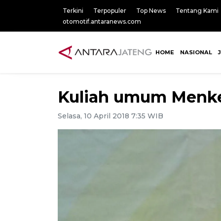
Terkini
Terpopuler
Top News
Tentang Kami
otomotif.antaranews.com
HOME
NASIONAL
Kuliah umum Menk
Selasa, 10 April 2018 7:35 WIB