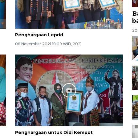
B
b
20 
Penghargaan Leprid
08 November 2021 18:09 WIB, 2021
Penghargaan untuk Didi Kempot