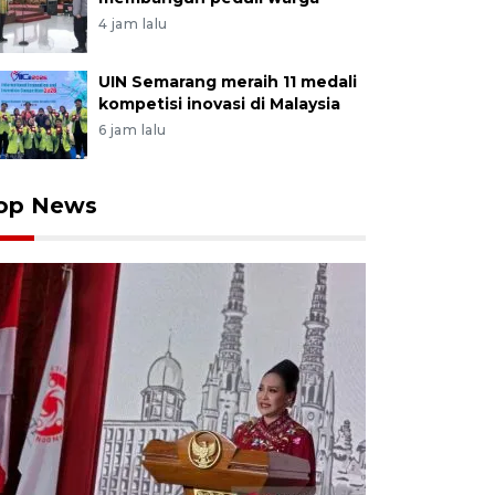
4 jam lalu
UIN Semarang meraih 11 medali
kompetisi inovasi di Malaysia
6 jam lalu
op News