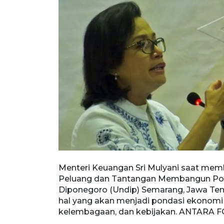
Menteri Keuangan Sri Mulyani saat memb
Peluang dan Tantangan Membangun Pond
Diponegoro (Undip) Semarang, Jawa Tenga
hal yang akan menjadi pondasi ekonomi I
kelembagaan, dan kebijakan. ANTARA 