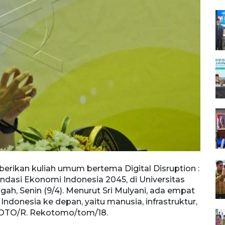
erikan kuliah umum bertema Digital Disruption :
asi Ekonomi Indonesia 2045, di Universitas
h, Senin (9/4). Menurut Sri Mulyani, ada empat
ndonesia ke depan, yaitu manusia, infrastruktur,
FOTO/R. Rekotomo/tom/18.