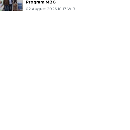
Program MBG
02 August 2026 18:17 WIB