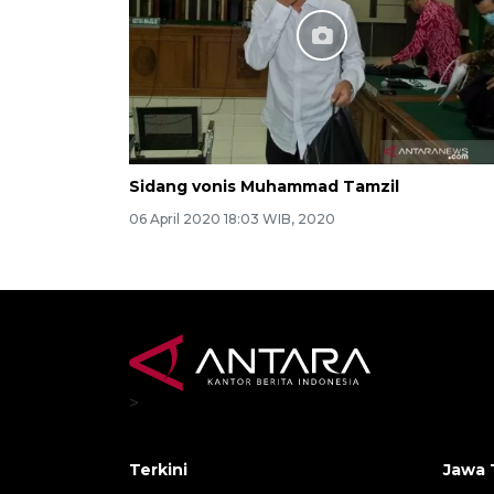
Sidang vonis Muhammad Tamzil
06 April 2020 18:03 WIB, 2020
>
Terkini
Jawa 