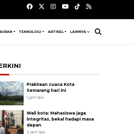
IBURAN
TEKNOLOGI
ARTIKEL
LAINNYA
ERKINI
Prakiraan cuaca Kota
Semarang hari ini
1 jam lalu
Wali kota: Mahasiswa jaga
integritas, bekal hadapi masa
depan
2 jam lalu