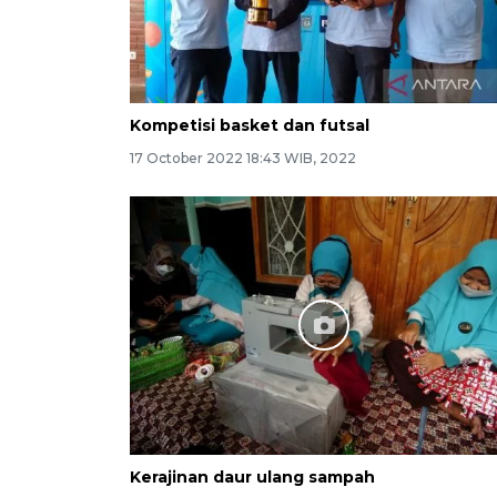
Kompetisi basket dan futsal
17 October 2022 18:43 WIB, 2022
Kerajinan daur ulang sampah