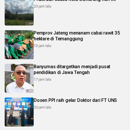
20 jam lalu
Pemprov Jateng menanam cabai rawit 35
hektare di Temanggung
13 jam lalu
Banyumas ditargetkan menjadi pusat
pendidikan di Jawa Tengah
17 jam lalu
Dosen PPI raih gelar Doktor dari FT UNS
20 jam lalu