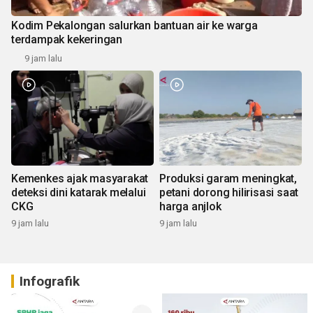
Kodim Pekalongan salurkan bantuan air ke warga
terdampak kekeringan
9 jam lalu
Kemenkes ajak masyarakat
Produksi garam meningkat,
deteksi dini katarak melalui
petani dorong hilirisasi saat
CKG
harga anjlok
9 jam lalu
9 jam lalu
Infografik