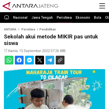
Nasional
Jawa Tengah
Peristiwa
Ekonomi
Bola
Ol
ANTARA
Peristiwa
Pendidikan
Sekolah akui metode MIKIR pas untuk
siswa
Kamis, 15 September 2022 07:26 WIB