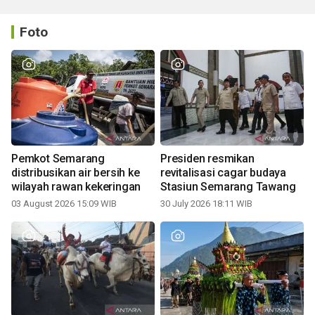
Foto
Pemkot Semarang
Presiden resmikan
distribusikan air bersih ke
revitalisasi cagar budaya
wilayah rawan kekeringan
Stasiun Semarang Tawang
03 August 2026 15:09 WIB
30 July 2026 18:11 WIB