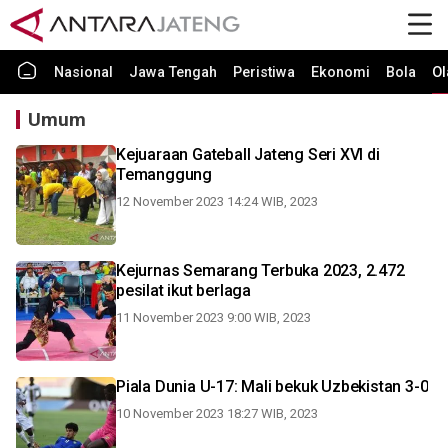
Nasional
Jawa Tengah
Peristiwa
Ekonomi
Bola
Ol
Umum
Kejuaraan Gateball Jateng Seri XVI di
Temanggung
12 November 2023 14:24 WIB, 2023
Kejurnas Semarang Terbuka 2023, 2.472
pesilat ikut berlaga
11 November 2023 9:00 WIB, 2023
Piala Dunia U-17: Mali bekuk Uzbekistan 3-0
10 November 2023 18:27 WIB, 2023