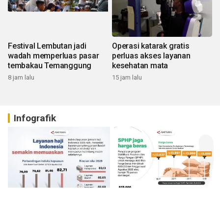
Festival Lembutan jadi
Operasi katarak gratis
wadah memperluas pasar
perluas akses layanan
tembakau Temanggung
kesehatan mata
8 jam lalu
15 jam lalu
Infografik