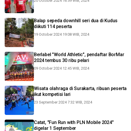
20 October 2024 16:59 WIB, 2024
Balap sepeda downhill seri dua di Kudus
diikuti 114 peserta
19 October 2024 19:08 WIB, 2024
Berlabel "World Athletic", pendaftar BorMar
2024 tembus 30 ribu pelari
09 October 2024 12:45 WIB, 2024
Wisata olahraga di Surakarta, ribuan peserta
ikut kompetisi lari
23 September 2024 7:32 WIB, 2024
Catat, "Fun Run with PLN Mobile 2024"
digelar 1 September