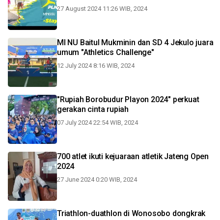
27 August 2024 11:26 WIB, 2024
MI NU Baitul Mukminin dan SD 4 Jekulo juara
umum "Athletics Challenge"
12 July 2024 8:16 WIB, 2024
"Rupiah Borobudur Playon 2024" perkuat
gerakan cinta rupiah
07 July 2024 22:54 WIB, 2024
700 atlet ikuti kejuaraan atletik Jateng Open
2024
27 June 2024 0:20 WIB, 2024
Triathlon-duathlon di Wonosobo dongkrak