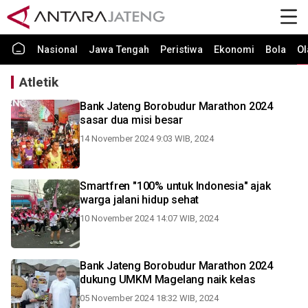
Nasional
Jawa Tengah
Peristiwa
Ekonomi
Bola
Ol
Atletik
Bank Jateng Borobudur Marathon 2024
sasar dua misi besar
14 November 2024 9:03 WIB, 2024
Smartfren "100% untuk Indonesia" ajak
warga jalani hidup sehat
10 November 2024 14:07 WIB, 2024
Bank Jateng Borobudur Marathon 2024
dukung UMKM Magelang naik kelas
05 November 2024 18:32 WIB, 2024