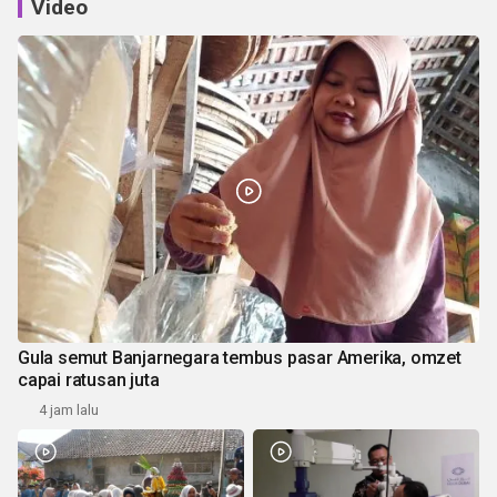
Video
Gula semut Banjarnegara tembus pasar Amerika, omzet
capai ratusan juta
4 jam lalu