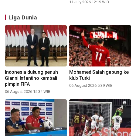
11 July 2026 12:19 WIB
Liga Dunia
Indonesia dukung penuh
Mohamed Salah gabung ke
Gianni Infantino kembali
klub Turki
pimpin FIFA
06 August 2026 5:39 WIB
06 August 2026 15:34 WIB