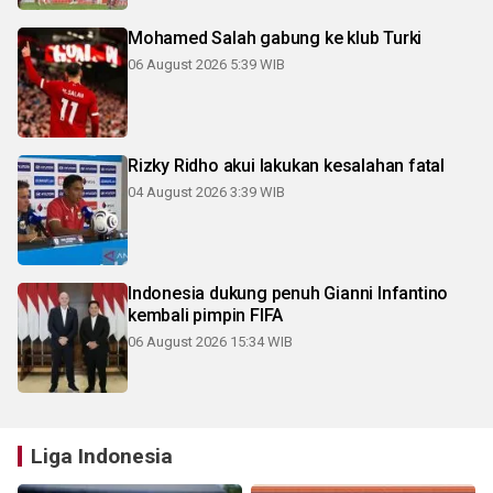
Mohamed Salah gabung ke klub Turki
06 August 2026 5:39 WIB
Rizky Ridho akui lakukan kesalahan fatal
04 August 2026 3:39 WIB
Indonesia dukung penuh Gianni Infantino
kembali pimpin FIFA
06 August 2026 15:34 WIB
Liga Indonesia