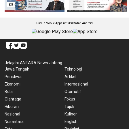
Unduh Mobile Apps untuk iOS dan Android
Jelajahi ANTARA News Jateng
Jawa Tengah
Teknologi
Peristiwa
Artikel
Ekonomi
Internasional
Bola
Otomotif
Olahraga
Fokus
Hiburan
Tajuk
Nasional
Kuliner
Nusantara
English