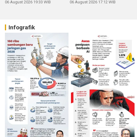
06 August 2026 19:33 WIB
06 August 2026 17:12 WIB
Infografik