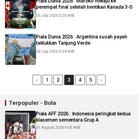
Piala Dunia 2026 : Maroko melaju ke
perempat final setelah hentikan Kanada 3-0
05 July 2026 5:20 WIB
Piala Dunia 2026 : Argentina susah payah
taklukkan Tanjung Verde
04 July 2026 9:34 WIB
1
2
3
4
5
Terpopuler - Bola
Piala AFF 2026 : Indonesia peringkat kedua
klasemen sementara Grup A
01 August 2026 6:05 WIB