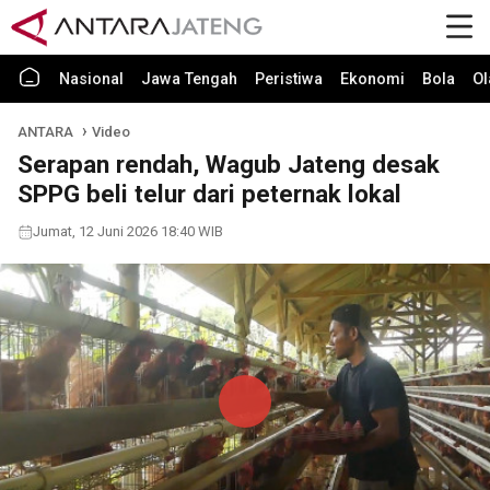
Nasional
Jawa Tengah
Peristiwa
Ekonomi
Bola
Ol
ANTARA
Video
Serapan rendah, Wagub Jateng desak
SPPG beli telur dari peternak lokal
Jumat, 12 Juni 2026 18:40 WIB
Play