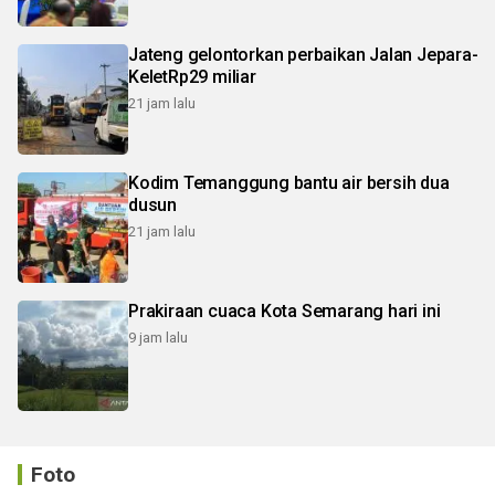
Jateng gelontorkan perbaikan Jalan Jepara-
KeletRp29 miliar
21 jam lalu
Kodim Temanggung bantu air bersih dua
dusun
21 jam lalu
Prakiraan cuaca Kota Semarang hari ini
9 jam lalu
Foto