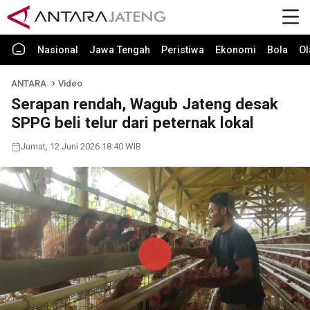
Nasional
Jawa Tengah
Peristiwa
Ekonomi
Bola
Ol
ANTARA
Video
Serapan rendah, Wagub Jateng desak
SPPG beli telur dari peternak lokal
Jumat, 12 Juni 2026 18:40 WIB
Play