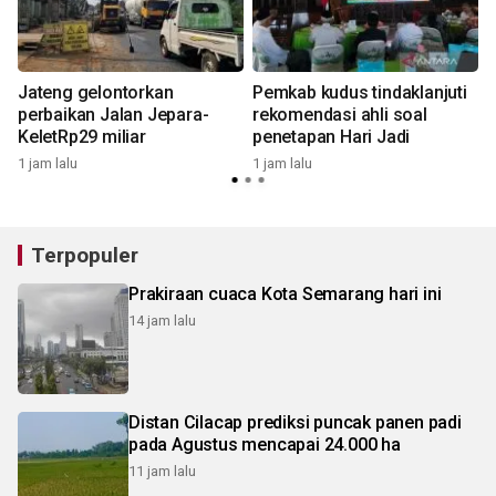
Jateng gelontorkan
Pemkab kudus tindaklanjuti
perbaikan Jalan Jepara-
rekomendasi ahli soal
KeletRp29 miliar
penetapan Hari Jadi
1
1 jam lalu
1 jam lalu
Terpopuler
Prakiraan cuaca Kota Semarang hari ini
14 jam lalu
Distan Cilacap prediksi puncak panen padi
pada Agustus mencapai 24.000 ha
11 jam lalu