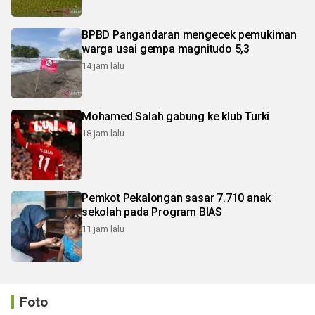
BPBD Pangandaran mengecek pemukiman
warga usai gempa magnitudo 5,3
14 jam lalu
Mohamed Salah gabung ke klub Turki
18 jam lalu
Pemkot Pekalongan sasar 7.710 anak
sekolah pada Program BIAS
11 jam lalu
Foto