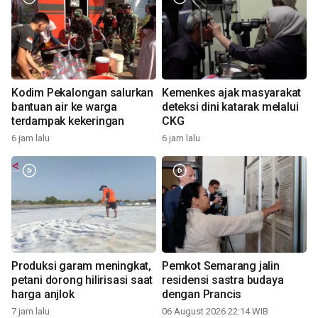
Kodim Pekalongan salurkan
Kemenkes ajak masyarakat
bantuan air ke warga
deteksi dini katarak melalui
terdampak kekeringan
CKG
6 jam lalu
6 jam lalu
Produksi garam meningkat,
Pemkot Semarang jalin
petani dorong hilirisasi saat
residensi sastra budaya
harga anjlok
dengan Prancis
7 jam lalu
06 August 2026 22:14 WIB