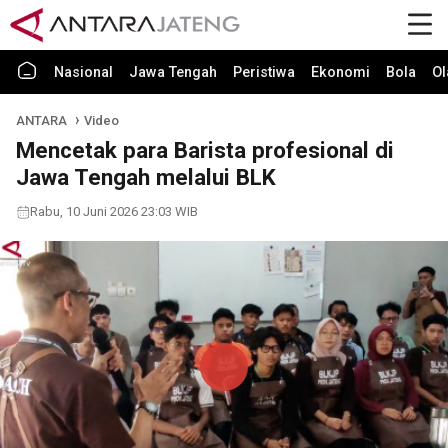
Nasional
Jawa Tengah
Peristiwa
Ekonomi
Bola
Ol
ANTARA
Video
Mencetak para Barista profesional di
Jawa Tengah melalui BLK
Rabu, 10 Juni 2026 23:03 WIB
Play