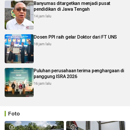
Banyumas ditargetkan menjadi pusat
pendidikan di Jawa Tengah
14 jam lalu
Dosen PPI raih gelar Doktor dari FT UNS
18 jam lalu
Puluhan perusahaan terima penghargaan di
panggung ISRA 2026
16 jam lalu
Foto