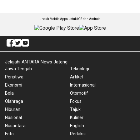
Unduh Mobile Apps untuk iOS dan Android
Jelajahi ANTARA News Jateng
Jawa Tengah
Teknologi
Peristiwa
Artikel
Ekonomi
Internasional
Bola
Otomotif
Olahraga
Fokus
Hiburan
Tajuk
Nasional
Kuliner
Nusantara
English
Foto
Redaksi