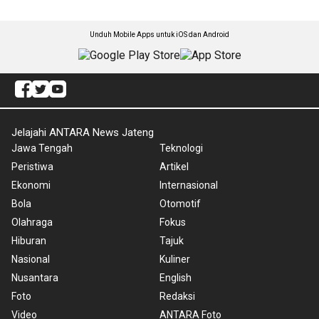
Unduh Mobile Apps untuk iOS dan Android
Jelajahi ANTARA News Jateng
Jawa Tengah
Teknologi
Peristiwa
Artikel
Ekonomi
Internasional
Bola
Otomotif
Olahraga
Fokus
Hiburan
Tajuk
Nasional
Kuliner
Nusantara
English
Foto
Redaksi
Video
ANTARA Foto