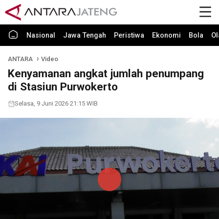
Nasional
Jawa Tengah
Peristiwa
Ekonomi
Bola
Ol
ANTARA
Video
Kenyamanan angkat jumlah penumpang
di Stasiun Purwokerto
Selasa, 9 Juni 2026 21:15 WIB
Play