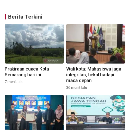
Berita Terkini
Prakiraan cuaca Kota
Wali kota: Mahasiswa jaga
Semarang hari ini
integritas, bekal hadapi
masa depan
7 menit lalu
36 menit lalu
5