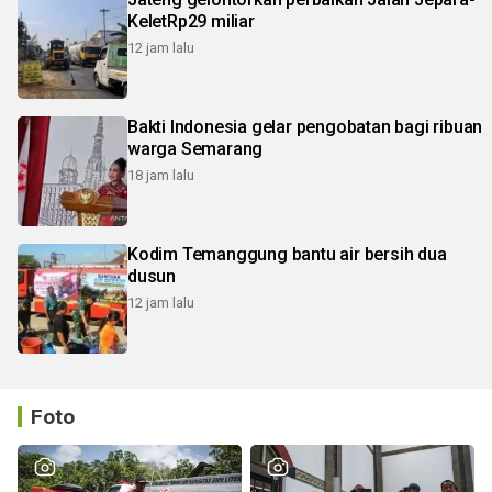
KeletRp29 miliar
12 jam lalu
Bakti Indonesia gelar pengobatan bagi ribuan
warga Semarang
18 jam lalu
Kodim Temanggung bantu air bersih dua
dusun
12 jam lalu
Foto