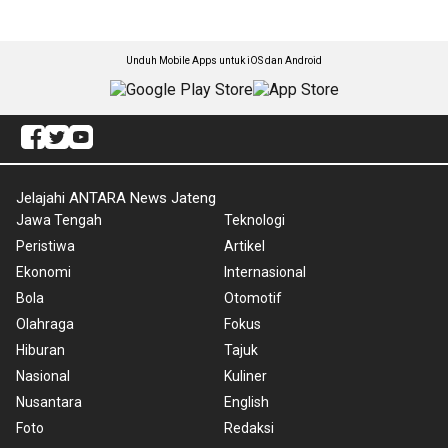
Unduh Mobile Apps untuk iOS dan Android
Jelajahi ANTARA News Jateng
Jawa Tengah
Teknologi
Peristiwa
Artikel
Ekonomi
Internasional
Bola
Otomotif
Olahraga
Fokus
Hiburan
Tajuk
Nasional
Kuliner
Nusantara
English
Foto
Redaksi