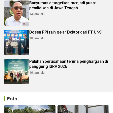
Banyumas ditargetkan menjadi pusat
pendidikan di Jawa Tengah
14 jam lalu
Dosen PPI raih gelar Doktor dari FT UNS
18 jam lalu
Puluhan perusahaan terima penghargaan di
panggung ISRA 2026
16 jam lalu
Foto