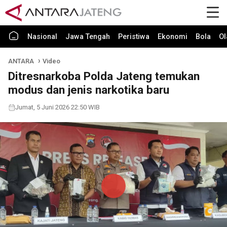
Nasional
Jawa Tengah
Peristiwa
Ekonomi
Bola
Ol
ANTARA
Video
Ditresnarkoba Polda Jateng temukan
modus dan jenis narkotika baru
Jumat, 5 Juni 2026 22:50 WIB
Play