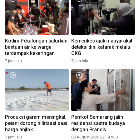
Kodim Pekalongan salurkan
Kemenkes ajak masyarakat
bantuan air ke warga
deteksi dini katarak melalui
terdampak kekeringan
CKG
7 jam lalu
7 jam lalu
Produksi garam meningkat,
Pemkot Semarang jalin
petani dorong hilirisasi saat
residensi sastra budaya
harga anjlok
dengan Prancis
7 jam lalu
06 August 2026 22:14 WIB