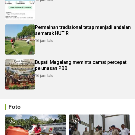
Permainan tradisional tetap menjadi andalan
semarak HUT RI
16 jam lalu
Bupati Magelang meminta camat percepat
pelunasan PBB
16 jam lalu
Foto