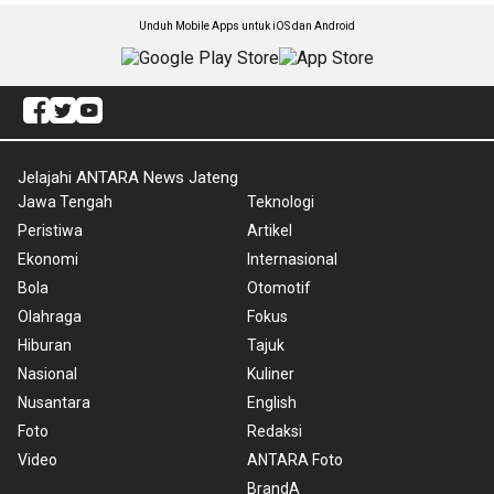
Unduh Mobile Apps untuk iOS dan Android
Jelajahi ANTARA News Jateng
Jawa Tengah
Teknologi
Peristiwa
Artikel
Ekonomi
Internasional
Bola
Otomotif
Olahraga
Fokus
Hiburan
Tajuk
Nasional
Kuliner
Nusantara
English
Foto
Redaksi
Video
ANTARA Foto
BrandA