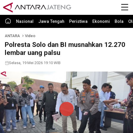
Nasional
Jawa Tengah
Peristiwa
Ekonomi
Bola
Ol
ANTARA
Video
Polresta Solo dan BI musnahkan 12.270
lembar uang palsu
Selasa, 19 Mei 2026 19:10 WIB
Play