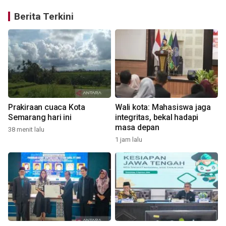
Berita Terkini
Prakiraan cuaca Kota
Wali kota: Mahasiswa jaga
Semarang hari ini
integritas, bekal hadapi
masa depan
38 menit lalu
1 jam lalu
1