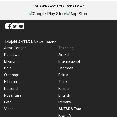
Unduh Mobile Apps untuk iOS dan Android
Jelajahi ANTARA News Jateng
Jawa Tengah
Teknologi
Peristiwa
Artikel
Ekonomi
Internasional
Bola
Otomotif
Olahraga
Fokus
Hiburan
Tajuk
Nasional
Kuliner
Nusantara
English
Foto
Redaksi
Video
ANTARA Foto
BrandA