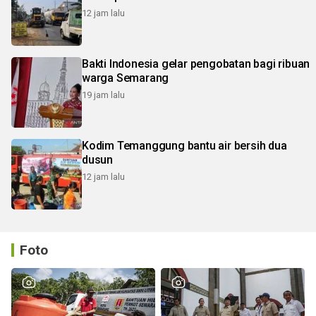
12 jam lalu
Bakti Indonesia gelar pengobatan bagi ribuan
warga Semarang
19 jam lalu
Kodim Temanggung bantu air bersih dua
dusun
12 jam lalu
Foto