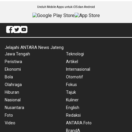
Unduh Mobile Apps untuk iOS dan Android
Jelajahi ANTARA News Jateng
Jawa Tengah
Teknologi
Peristiwa
Artikel
Ekonomi
Internasional
Bola
Otomotif
Olahraga
Fokus
Hiburan
Tajuk
Nasional
Kuliner
Nusantara
English
Foto
Redaksi
Video
ANTARA Foto
BrandA