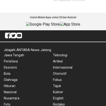
Unduh Mobile Apps untuk iOS dan Android
Jelajahi ANTARA News Jateng
Jawa Tengah
Teknologi
Peristiwa
Artikel
Ekonomi
Internasional
Bola
Otomotif
Olahraga
Fokus
Hiburan
Tajuk
Nasional
Kuliner
Nusantara
English
Foto
Redaksi