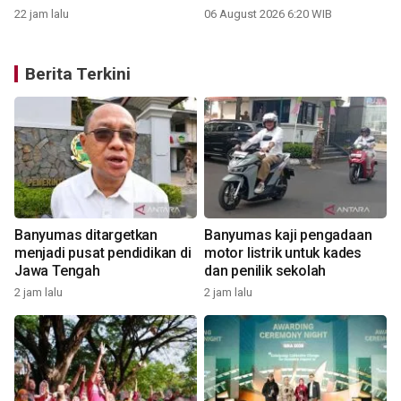
22 jam lalu
06 August 2026 6:20 WIB
Berita Terkini
Banyumas ditargetkan
Banyumas kaji pengadaan
menjadi pusat pendidikan di
motor listrik untuk kades
Jawa Tengah
dan penilik sekolah
4
2 jam lalu
2 jam lalu