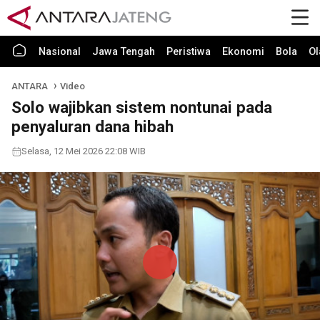
Nasional
Jawa Tengah
Peristiwa
Ekonomi
Bola
Ol
ANTARA
Video
Solo wajibkan sistem nontunai pada
penyaluran dana hibah
Selasa, 12 Mei 2026 22:08 WIB
Play