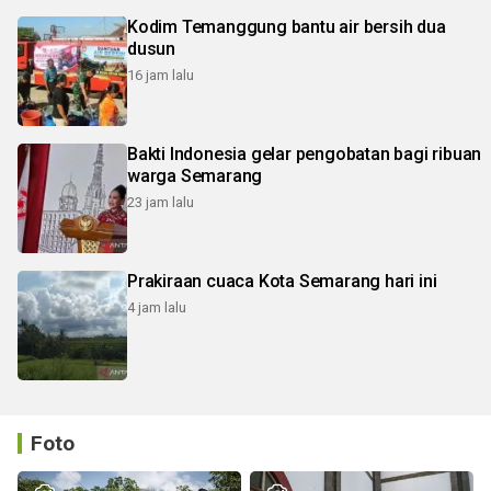
Kodim Temanggung bantu air bersih dua
dusun
16 jam lalu
Bakti Indonesia gelar pengobatan bagi ribuan
warga Semarang
23 jam lalu
Prakiraan cuaca Kota Semarang hari ini
4 jam lalu
Foto