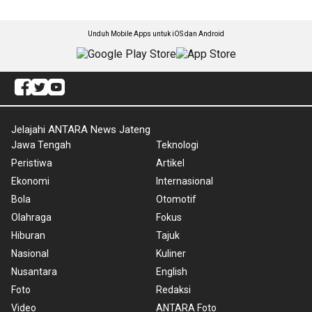
Unduh Mobile Apps untuk iOS dan Android
Jelajahi ANTARA News Jateng
Jawa Tengah
Teknologi
Peristiwa
Artikel
Ekonomi
Internasional
Bola
Otomotif
Olahraga
Fokus
Hiburan
Tajuk
Nasional
Kuliner
Nusantara
English
Foto
Redaksi
Video
ANTARA Foto