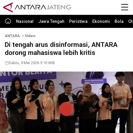
Nasional
Jawa Tengah
Peristiwa
Ekonomi
Bola
Ol
ANTARA
Video
Di tengah arus disinformasi, ANTARA
dorong mahasiswa lebih kritis
Sabtu, 9 Mei 2026 5:10 WIB
Play