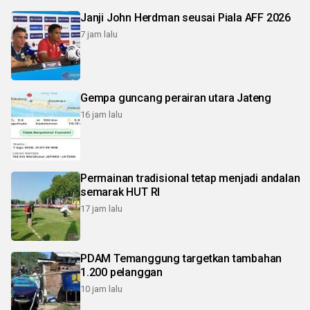
Janji John Herdman seusai Piala AFF 2026
7 jam lalu
Gempa guncang perairan utara Jateng
16 jam lalu
Permainan tradisional tetap menjadi andalan
semarak HUT RI
17 jam lalu
PDAM Temanggung targetkan tambahan
1.200 pelanggan
10 jam lalu