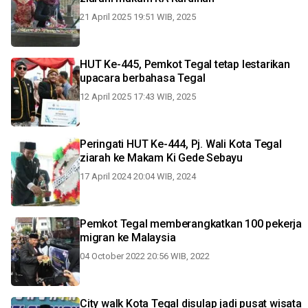
21 April 2025 19:51 WIB, 2025
HUT Ke-445, Pemkot Tegal tetap lestarikan
upacara berbahasa Tegal
12 April 2025 17:43 WIB, 2025
Peringati HUT Ke-444, Pj. Wali Kota Tegal
ziarah ke Makam Ki Gede Sebayu
17 April 2024 20:04 WIB, 2024
Pemkot Tegal memberangkatkan 100 pekerja
migran ke Malaysia
04 October 2022 20:56 WIB, 2022
City walk Kota Tegal disulap jadi pusat wisata