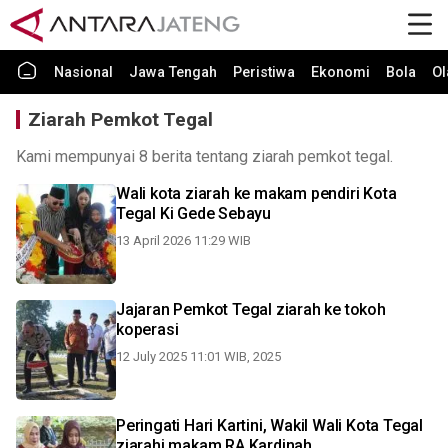
Nasional
Jawa Tengah
Peristiwa
Ekonomi
Bola
Ol
Ziarah Pemkot Tegal
Kami mempunyai 8 berita tentang ziarah pemkot tegal.
Wali kota ziarah ke makam pendiri Kota
Tegal Ki Gede Sebayu
13 April 2026 11:29 WIB
Jajaran Pemkot Tegal ziarah ke tokoh
koperasi
12 July 2025 11:01 WIB, 2025
Peringati Hari Kartini, Wakil Wali Kota Tegal
ziarahi makam RA Kardinah