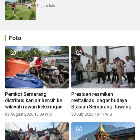
14 jam lalu
Foto
Pemkot Semarang
Presiden resmikan
distribusikan air bersih ke
revitalisasi cagar budaya
wilayah rawan kekeringan
Stasiun Semarang Tawang
03 August 2026 15:09 WIB
30 July 2026 18:11 WIB