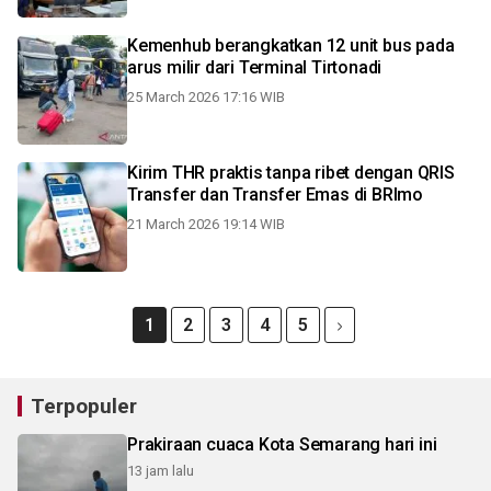
Kemenhub berangkatkan 12 unit bus pada
arus milir dari Terminal Tirtonadi
25 March 2026 17:16 WIB
Kirim THR praktis tanpa ribet dengan QRIS
Transfer dan Transfer Emas di BRImo
21 March 2026 19:14 WIB
1
2
3
4
5
Terpopuler
Prakiraan cuaca Kota Semarang hari ini
13 jam lalu