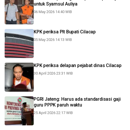
untuk Syamsul Auliya
06 May 2026 14:40 WIB
KPK periksa Plt Bupati Cilacap
05 May 2026 14:13 WIB
KPK periksa delapan pejabat dinas Cilacap
30 April 2026 23:31 WIB
PGRI Jateng: Harus ada standardisasi gaji
guru PPPK paruh waktu
25 April 2026 22:17 WIB