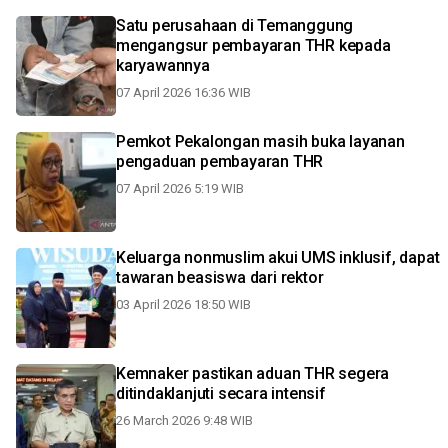
Satu perusahaan di Temanggung
mengangsur pembayaran THR kepada
karyawannya
07 April 2026 16:36 WIB
Pemkot Pekalongan masih buka layanan
pengaduan pembayaran THR
07 April 2026 5:19 WIB
Keluarga nonmuslim akui UMS inklusif, dapat
tawaran beasiswa dari rektor
03 April 2026 18:50 WIB
Kemnaker pastikan aduan THR segera
ditindaklanjuti secara intensif
26 March 2026 9:48 WIB