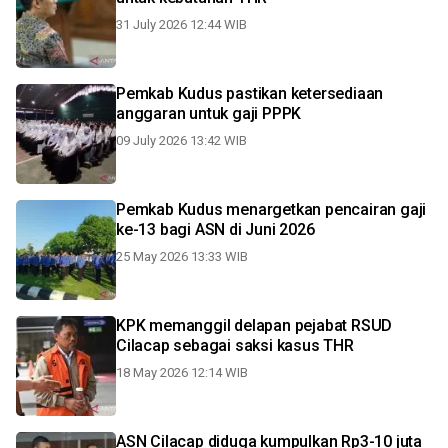
31 July 2026 12:44 WIB
Pemkab Kudus pastikan ketersediaan
anggaran untuk gaji PPPK
09 July 2026 13:42 WIB
Pemkab Kudus menargetkan pencairan gaji
ke-13 bagi ASN di Juni 2026
25 May 2026 13:33 WIB
KPK memanggil delapan pejabat RSUD
Cilacap sebagai saksi kasus THR
18 May 2026 12:14 WIB
ASN Cilacap diduga kumpulkan Rp3-10 juta