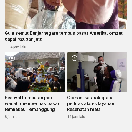
Gula semut Banjarnegara tembus pasar Amerika, omzet
capai ratusan juta
4 jam lalu
Festival Lembutan jadi
Operasi katarak gratis
wadah memperluas pasar
perluas akses layanan
tembakau Temanggung
kesehatan mata
8 jam lalu
14 jam lalu