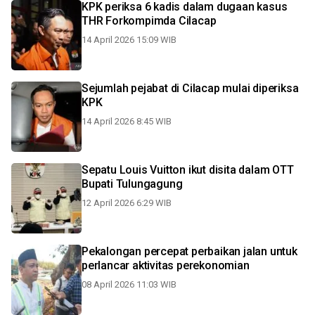
KPK periksa 6 kadis dalam dugaan kasus
THR Forkompimda Cilacap
14 April 2026 15:09 WIB
Sejumlah pejabat di Cilacap mulai diperiksa
KPK
14 April 2026 8:45 WIB
Sepatu Louis Vuitton ikut disita dalam OTT
Bupati Tulungagung
12 April 2026 6:29 WIB
Pekalongan percepat perbaikan jalan untuk
perlancar aktivitas perekonomian
08 April 2026 11:03 WIB