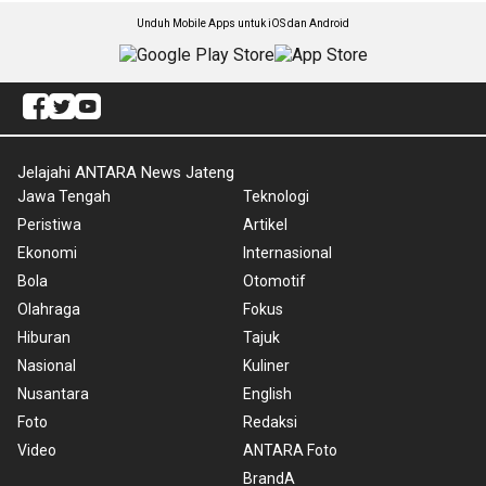
Unduh Mobile Apps untuk iOS dan Android
Jelajahi ANTARA News Jateng
Jawa Tengah
Teknologi
Peristiwa
Artikel
Ekonomi
Internasional
Bola
Otomotif
Olahraga
Fokus
Hiburan
Tajuk
Nasional
Kuliner
Nusantara
English
Foto
Redaksi
Video
ANTARA Foto
BrandA