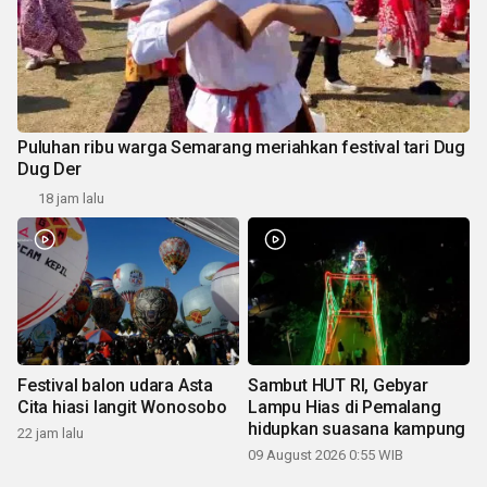
Puluhan ribu warga Semarang meriahkan festival tari Dug
Dug Der
18 jam lalu
Festival balon udara Asta
Sambut HUT RI, Gebyar
Cita hiasi langit Wonosobo
Lampu Hias di Pemalang
hidupkan suasana kampung
22 jam lalu
09 August 2026 0:55 WIB