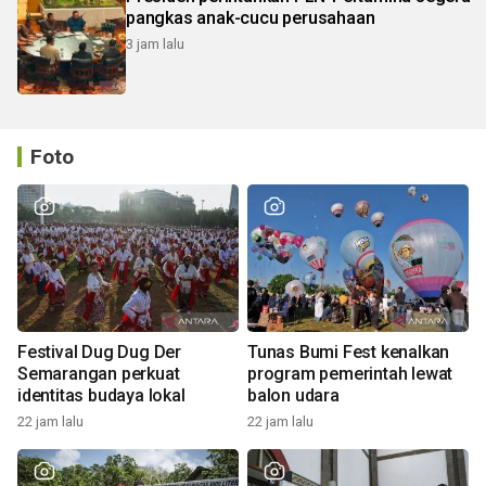
pangkas anak-cucu perusahaan
3 jam lalu
Foto
Festival Dug Dug Der
Tunas Bumi Fest kenalkan
Semarangan perkuat
program pemerintah lewat
identitas budaya lokal
balon udara
22 jam lalu
22 jam lalu