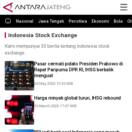
Nasional
Jawa Tengah
Peristiwa
Ekonomi
Bola
Ol
Indonesia Stock Exchange
Kami mempunyai 30 berita tentang indonesia stock
exchange.
Pasar cermati pidato Presiden Prabowo di
Rapat Paripurna DPR RI, IHSG berbalik
menguat
20 May 2026 10:55 WIB
Harga minyak global turun, IHSG rebound
10 March 2026 17:07 WIB