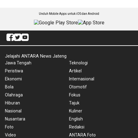
Unduh Mobile Apps untuk iOS dan Android
Jelajahi ANTARA News Jateng
Jawa Tengah
Teknologi
Peristiwa
Artikel
Ekonomi
Internasional
Bola
Otomotif
Olahraga
Fokus
Hiburan
Tajuk
Nasional
Kuliner
Nusantara
English
Foto
Redaksi
Video
ANTARA Foto