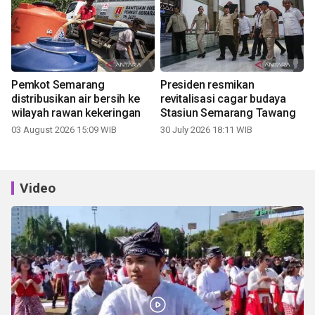
Pemkot Semarang
Presiden resmikan
distribusikan air bersih ke
revitalisasi cagar budaya
wilayah rawan kekeringan
Stasiun Semarang Tawang
03 August 2026 15:09 WIB
30 July 2026 18:11 WIB
Video