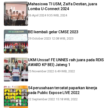
Mahasiswa TI USM, Zalfa Destian, juara
Lomba U-Connect 2024
26 April 2024 9:35 WIB, 2024
BEI kembali gelar CMSE 2023
29 October 2023 12:08 WIB, 2023
UKM Unssaf FE UNNES raih juara pada RDIS
AWARD KP BEI) Jateng 1
25 November 2022 6:49 WIB, 2022
54 perusahaan tercatat paparkan kinerja
pada Public Expose LIVE 2022
12 September 2022 15:18 WIB, 2022