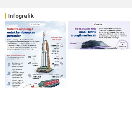
Infografik