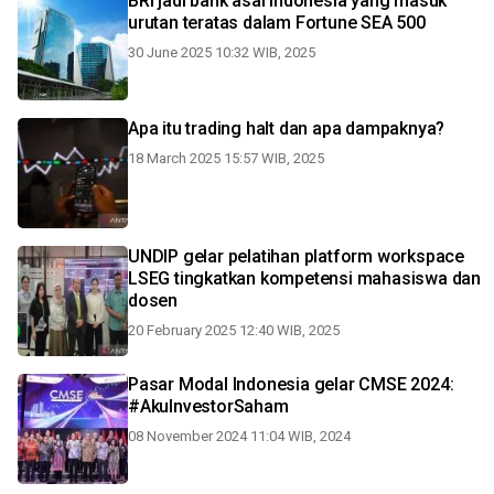
BRI jadi bank asal Indonesia yang masuk
urutan teratas dalam Fortune SEA 500
30 June 2025 10:32 WIB, 2025
Apa itu trading halt dan apa dampaknya?
18 March 2025 15:57 WIB, 2025
UNDIP gelar pelatihan platform workspace
LSEG tingkatkan kompetensi mahasiswa dan
dosen
20 February 2025 12:40 WIB, 2025
Pasar Modal Indonesia gelar CMSE 2024:
#AkuInvestorSaham
08 November 2024 11:04 WIB, 2024