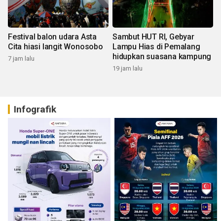
Festival balon udara Asta
Sambut HUT RI, Gebyar
Cita hiasi langit Wonosobo
Lampu Hias di Pemalang
hidupkan suasana kampung
7 jam lalu
19 jam lalu
Infografik