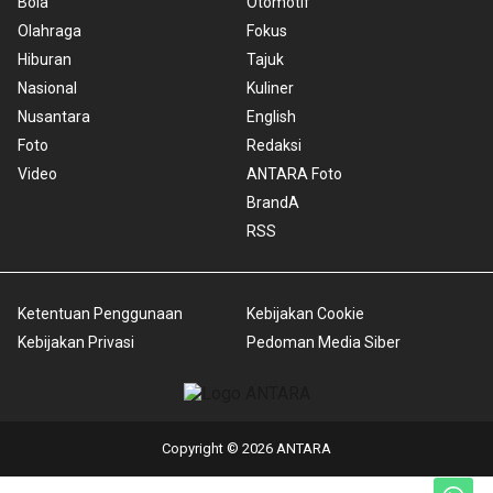
Bola
Otomotif
Olahraga
Fokus
Hiburan
Tajuk
Nasional
Kuliner
Nusantara
English
Foto
Redaksi
Video
ANTARA Foto
BrandA
RSS
Ketentuan Penggunaan
Kebijakan Cookie
Kebijakan Privasi
Pedoman Media Siber
Copyright © 2026 ANTARA