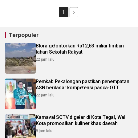
1
Terpopuler
Blora gelontorkan Rp12,63 miliar timbun
lahan Sekolah Rakyat
22 jam lalu
Pemkab Pekalongan pastikan penempatan
ASN berdasar kompetensi pasca-OTT
22 jam lalu
Karnaval SCTV digelar di Kota Tegal, Wali
Kota promosikan kuliner khas daerah
8 jam lalu