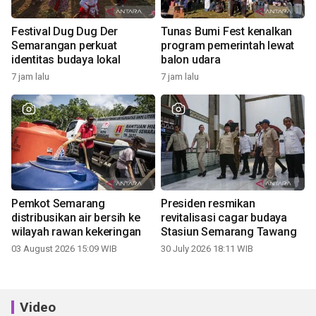
Festival Dug Dug Der
Tunas Bumi Fest kenalkan
Semarangan perkuat
program pemerintah lewat
identitas budaya lokal
balon udara
7 jam lalu
7 jam lalu
Pemkot Semarang
Presiden resmikan
distribusikan air bersih ke
revitalisasi cagar budaya
wilayah rawan kekeringan
Stasiun Semarang Tawang
03 August 2026 15:09 WIB
30 July 2026 18:11 WIB
Video