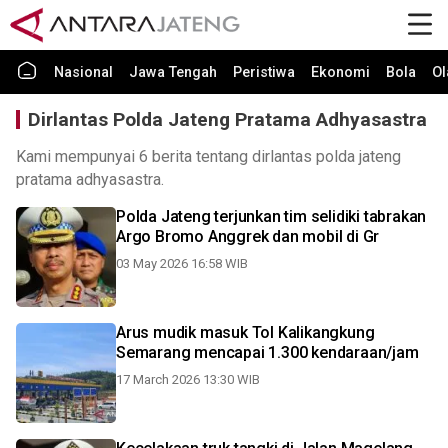
Nasional
Jawa Tengah
Peristiwa
Ekonomi
Bola
Ol
Dirlantas Polda Jateng Pratama Adhyasastra
Kami mempunyai 6 berita tentang dirlantas polda jateng
pratama adhyasastra.
Polda Jateng terjunkan tim selidiki tabrakan
Argo Bromo Anggrek dan mobil di Gr
03 May 2026 16:58 WIB
Arus mudik masuk Tol Kalikangkung
Semarang mencapai 1.300 kendaraan/jam
17 March 2026 13:30 WIB