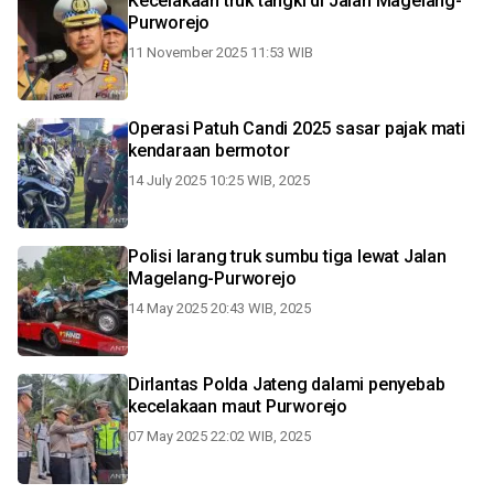
Kecelakaan truk tangki di Jalan Magelang-
Purworejo
11 November 2025 11:53 WIB
Operasi Patuh Candi 2025 sasar pajak mati
kendaraan bermotor
14 July 2025 10:25 WIB, 2025
Polisi larang truk sumbu tiga lewat Jalan
Magelang-Purworejo
14 May 2025 20:43 WIB, 2025
Dirlantas Polda Jateng dalami penyebab
kecelakaan maut Purworejo
07 May 2025 22:02 WIB, 2025